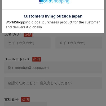
氏名
必須
氏名(カナ)
必須
メールアドレス
必須
電話番号
必須