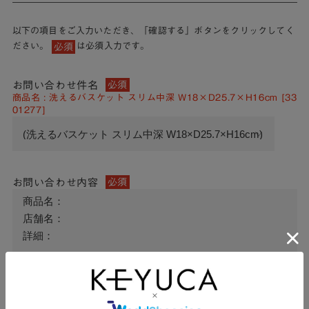
以下の項目をご入力いただき、「確認する」ボタンをクリックしてく
ださい。
は必須入力です。
必須
お問い合わせ件名
必須
商品名 : 洗えるバスケット スリム中深 W18×D25.7×H16cm [33
01277]
お問い合わせ内容
必須