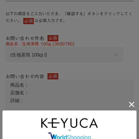
以下の項目をご入力いただき、「確認する」ボタンをクリックしてく
ださい。
は必須入力です。
必須
お問い合わせ件名
必須
商品名 : 生地茶筒 100g [3500760]
お問い合わせ内容
必須