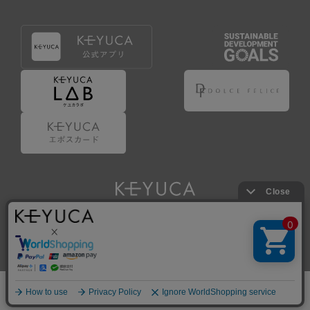
Copyright © KAWAJUN Co., Ltd. All Rights Reserved.
ホーム
検索
閲覧履歴
ショップ
新商品