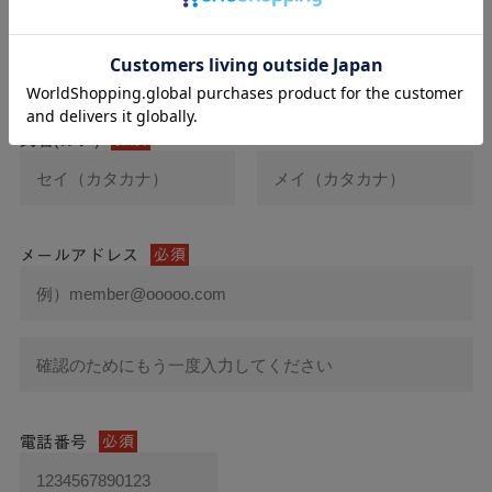
氏名
必須
氏名(カナ)
必須
メールアドレス
必須
電話番号
必須