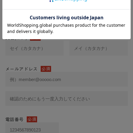
氏名
必須
氏名(カナ)
必須
メールアドレス
必須
電話番号
必須