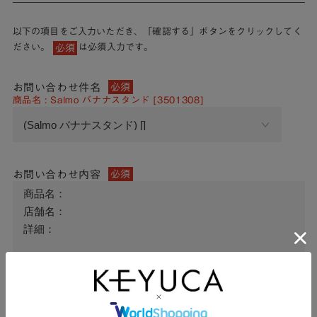
以下の項目をご入力いただき、「確認する」ボタンをクリックしてく
ださい。
は必須入力です。
必須
お問い合わせ件名
必須
商品名 : Salmo バナナスタンド [3501308]
お問い合わせ内容
必須