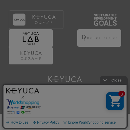
Copyright © KAWAJUN Co., Ltd. All Rights Reserved.
ホーム
検索
閲覧履歴
ショップ
新商品