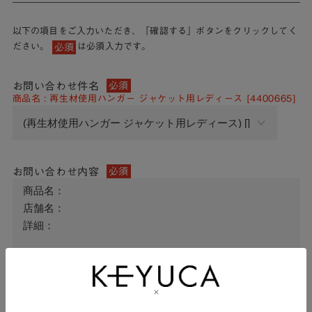
以下の項目をご入力いただき、「確認する」ボタンをクリックしてく
ださい。
は必須入力です。
必須
お問い合わせ件名
必須
商品名 : 再生材使用ハンガー ジャケット用レディース [4400665]
お問い合わせ内容
必須