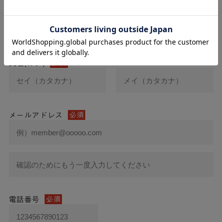
氏名
必須
氏名(カナ)
必須
メールアドレス
必須
電話番号
必須