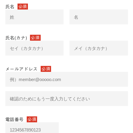
氏名
必須
氏名(カナ)
必須
メールアドレス
必須
電話番号
必須