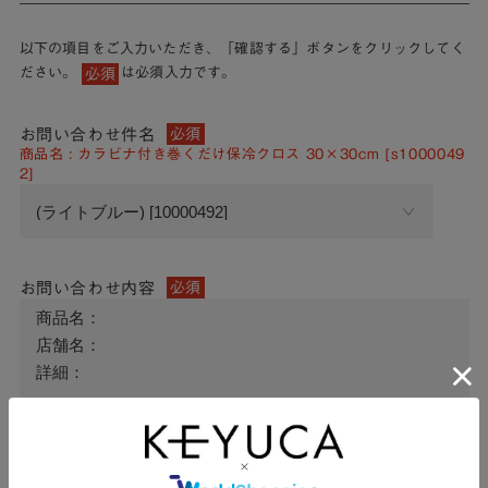
以下の項目をご入力いただき、「確認する」ボタンをクリックしてく
ださい。
は必須入力です。
必須
お問い合わせ件名
必須
商品名 : カラビナ付き巻くだけ保冷クロス 30×30cm [s1000049
2]
お問い合わせ内容
必須