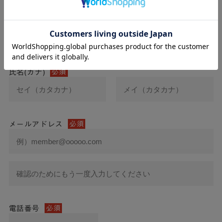
氏名
必須
氏名(カナ)
必須
メールアドレス
必須
電話番号
必須