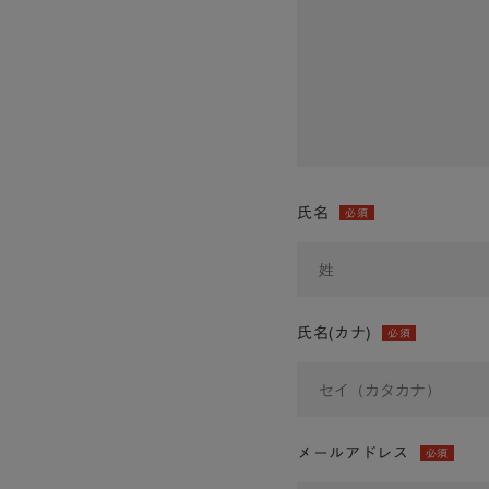
氏名
必須
氏名(カナ)
必須
メールアドレス
必須