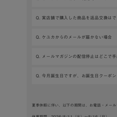
Q. 実店舗で購入した商品を返品交換は
Q. ケユカからのメールが届かない場合
Q. メールマガジンの配信停止はどこで
Q. 今月誕生日ですが、お誕生日クーポ
夏季休暇に伴い、以下の期間は、お電話・メール
休業期間 2026/8/11（火）～8/16（日）