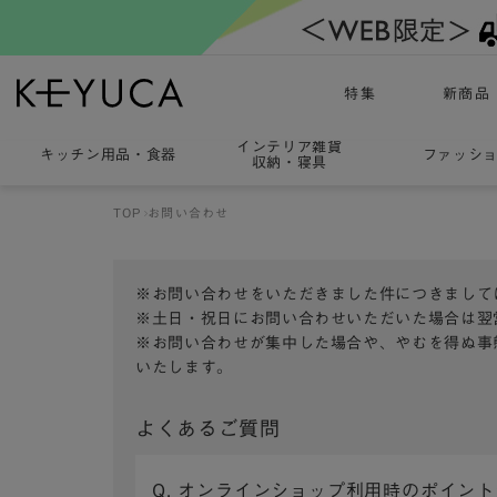
特集
新商品
インテリア雑貨
キッチン用品
・
食器
ファッシ
収納・寝具
TOP
お問い合わせ
※お問い合わせをいただきました件につきまして
※土日・祝日にお問い合わせいただいた場合は翌
※お問い合わせが集中した場合や、やむを得ぬ事
いたします。
よくあるご質問
Q. オンラインショップ利用時のポイン