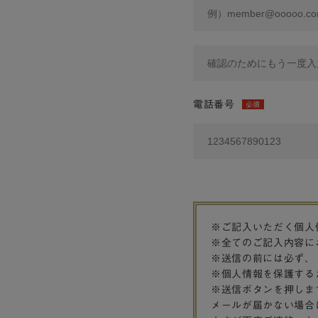
電話番号
必須
※ご記入いただく個人
※全てのご記入内容に
※送信の前には必ず、
※個人情報を保護する
※送信ボタンを押しま
メールが届かない場合