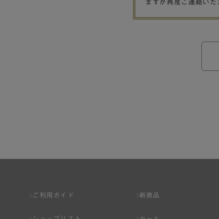
ますが再度ご連絡いた
ご利用ガイド
新商品
ショップリスト
セール