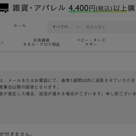
セール
日用雑貨
ベビー・キッズ
ョン
タオル・アロマ用品
マザー
は、メールまたはお電話にて、通常1週間以内に返答させていただき
営業日以降の回答となります。
態が発生した場合、返信が遅れる場合がございます。申し訳ござい
トが付きません。