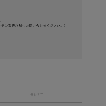
は
ーテン取扱店舗へお問い合わせください。）
受付
完了