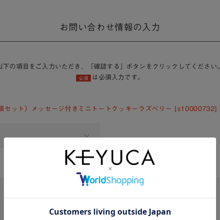
お問い合わせ情報の入力
以下の項目をご入力いただき、「確認する」ボタンをクリックしてください
は必須入力です。
必須
0個セット》メッセージ付きミニトートクッキーラズベリー [s10000732]