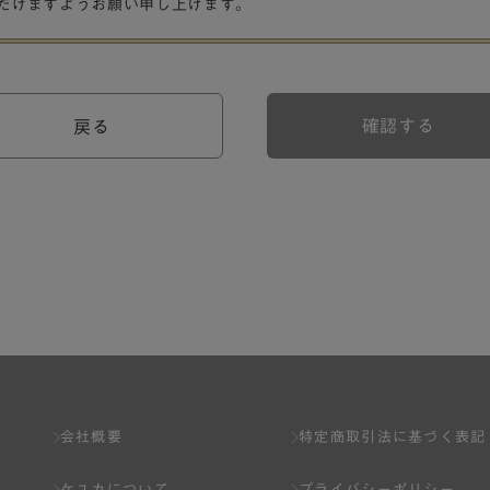
だけますようお願い申し上げます。
確認する
戻る
会社概要
特定商取引法に基づく表記
ケユカについて
プライバシーポリシー