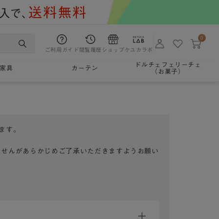
0
ご利用ガイド
閲覧履歴
ショップ
ケユカラボ
ドルチェフェリーチェ
家具
カーテン
（お菓子）
ます。
ませんがあらかじめご了承いただきますようお願い