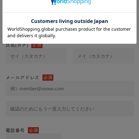
氏名
必須
氏名(カナ)
必須
メールアドレス
必須
電話番号
必須