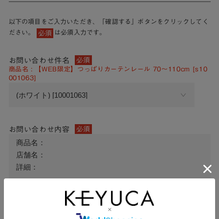
以下の項目をご入力いただき、「確認する」ボタンをクリックしてく
ださい。
は必須入力です。
必須
お問い合わせ件名
必須
商品名 : 【WEB限定】つっぱりカーテンレール 70～110cm [s10
001063]
お問い合わせ内容
必須