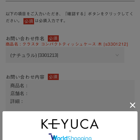
以下の項目をご入力いただき、「確認する」ボタンをクリックしてく
ださい。
は必須入力です。
必須
お問い合わせ件名
必須
商品名 : クラスタ コンパクトティッシュケース 木 [s3301212]
お問い合わせ内容
必須