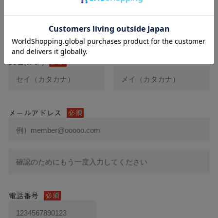
氏名
必須
氏名(カナ)
必須
メールアドレス
必須
電話番号
必須