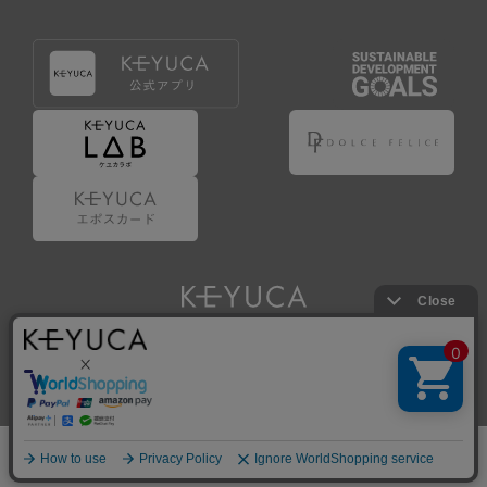
Copyright © KAWAJUN Co., Ltd. All Rights Reserved.
ホーム
検索
閲覧履歴
ショップ
新商品