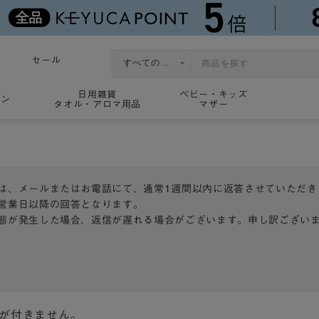
セール
日用雑貨
ベビー・キッズ
ョン
タオル・アロマ用品
マザー
は、メールまたはお電話にて、通常1週間以内に返答させていただき
営業日以降の回答となります。
態が発生した場合、返信が遅れる場合がございます。申し訳ござい
トが付きません。