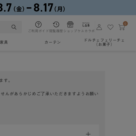
0
ご利用ガイド
閲覧履歴
ショップ
ケユカラボ
ドルチェフェリーチェ
家具
カーテン
（お菓子）
ます。
ませんがあらかじめご了承いただきますようお願い