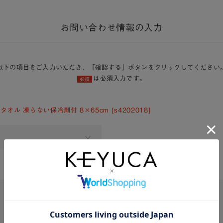
お問い合わせ情報の入力
以下の項目をご入力いただき、「確認する」ボタンをクリックしてください
は必須入力です。
必須
オル 凍らない保冷剤付 8×65cm [s4202018]