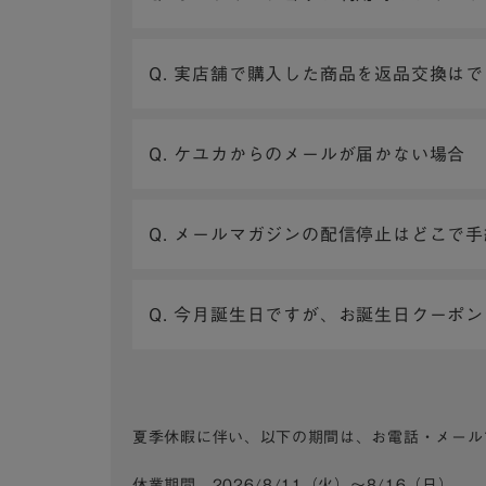
Q. 実店舗で購入した商品を返品交換は
Q. ケユカからのメールが届かない場合
Q. メールマガジンの配信停止はどこで
Q. 今月誕生日ですが、お誕生日クーポ
夏季休暇に伴い、以下の期間は、お電話・メール
休業期間 2026/8/11（火）～8/16（日）