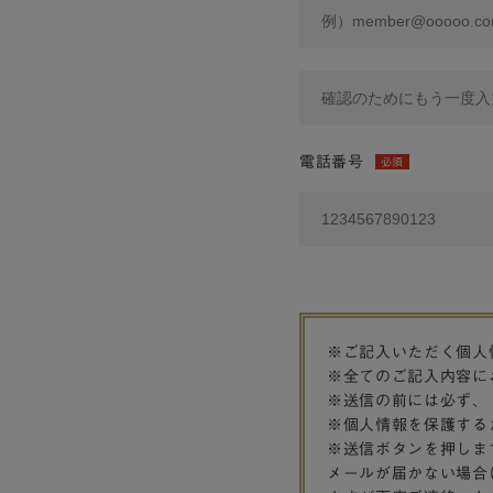
電話番号
必須
※ご記入いただく個人
※全てのご記入内容に
※送信の前には必ず、
※個人情報を保護する
※送信ボタンを押しま
メールが届かない場合