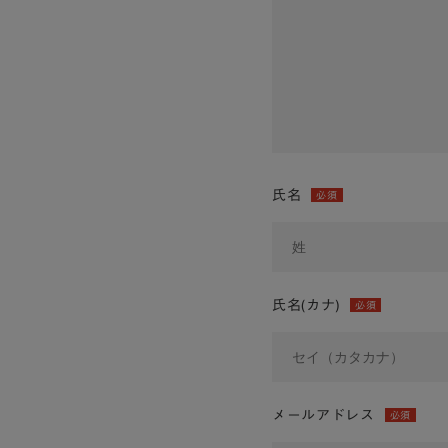
氏名
必須
氏名(カナ)
必須
メールアドレス
必須