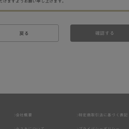
だけますようお願い申し上げます。
確認する
戻る
会社概要
特定商取引法に基づく表記
ケユカについて
プライバシーポリシー