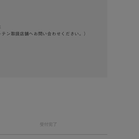
は
ーテン取扱店舗へお問い合わせください。）
受付
完了