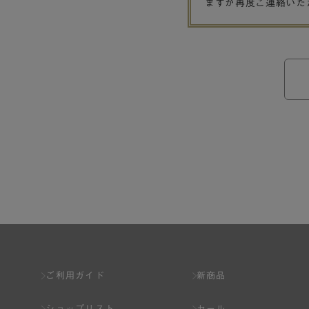
ますが再度ご連絡いた
ご利用ガイド
新商品
ショップリスト
セール