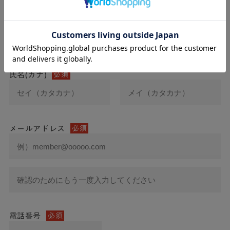
氏名
必須
氏名(カナ)
必須
メールアドレス
必須
電話番号
必須