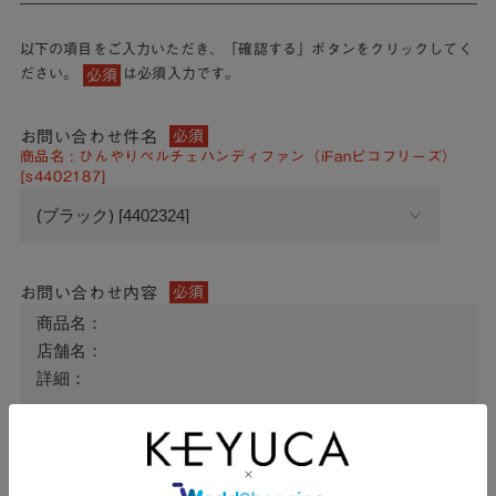
以下の項目をご入力いただき、「確認する」ボタンをクリックしてく
ださい。
は必須入力です。
必須
お問い合わせ件名
必須
商品名 : ひんやりペルチェハンディファン（iFanピコフリーズ）
[s4402187]
お問い合わせ内容
必須