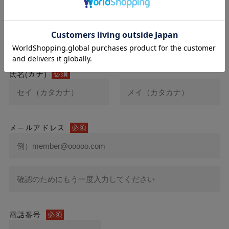
氏名
必須
氏名(カナ)
必須
メールアドレス
必須
電話番号
必須