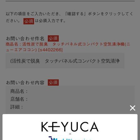
以下の項目をご入力いただき、「確認する」ボタンをクリックしてく
ださい。
は必須入力です。
必須
お問い合わせ件名
必須
商品名 : 活性炭で脱臭 タッチパネル式コンパクト空気清浄機(ニ
ューエアココン) [s4402266]
お問い合わせ内容
必須