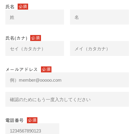
氏名
必須
氏名(カナ)
必須
メールアドレス
必須
電話番号
必須