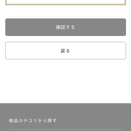
確認する
戻る
商品カテゴリから探す