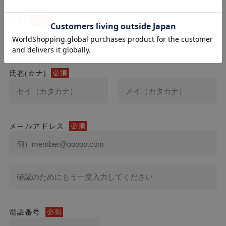
氏名
必須
氏名(カナ)
必須
メールアドレス
必須
電話番号
必須