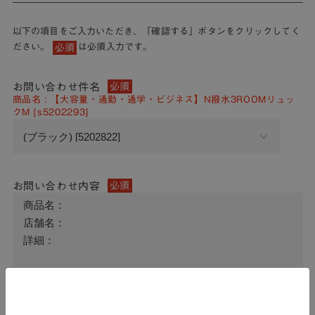
以下の項目をご入力いただき、「確認する」ボタンをクリックしてく
ださい。
は必須入力です。
必須
お問い合わせ件名
必須
商品名 : 【大容量・通勤・通学・ビジネス】N撥水3ROOMリュッ
クM [s5202293]
お問い合わせ内容
必須