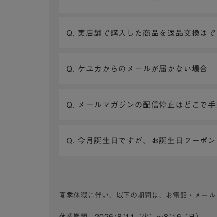
Q. 実店舗で購入した商品を返品交換は
Q. ケユカからのメールが届かない場合
Q. メールマガジンの配信停止はどこで
Q. 今月誕生日ですが、お誕生日クーポ
夏季休暇に伴い、以下の期間は、お電話・メール
休業期間 2026/8/11（火）～8/16（日）