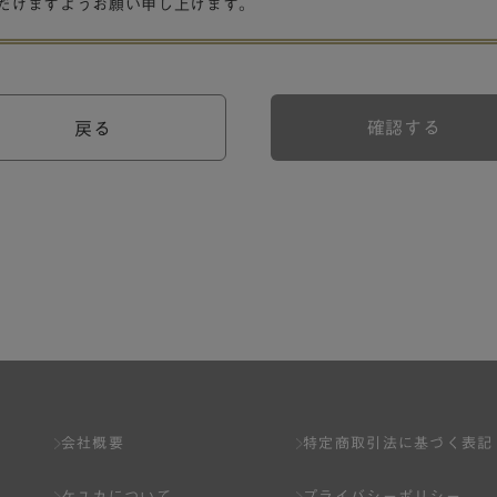
だけますようお願い申し上げます。
確認する
戻る
会社概要
特定商取引法に基づく表記
ケユカについて
プライバシーポリシー