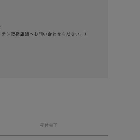
は
ーテン取扱店舗へお問い合わせください。）
受付
完了