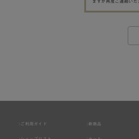
ますが再度ご連絡いた
ご利用ガイド
新商品
ショップリスト
セール