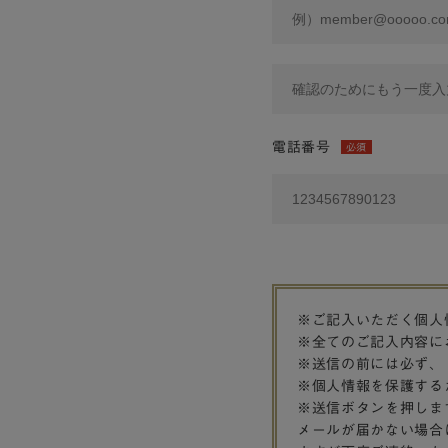
電話番号
必須
※ご記入いただく個人
※全てのご記入内容に
※送信の前には必ず、
※個人情報を保護する
※送信ボタンを押しま
メールが届かない場合