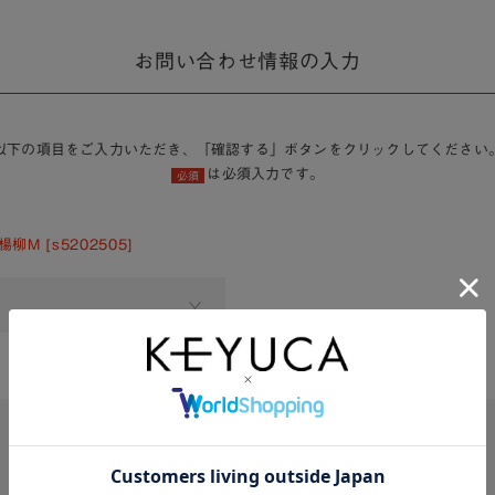
お問い合わせ情報の入力
以下の項目をご入力いただき、「確認する」ボタンをクリックしてください
は必須入力です。
必須
M [s5202505]