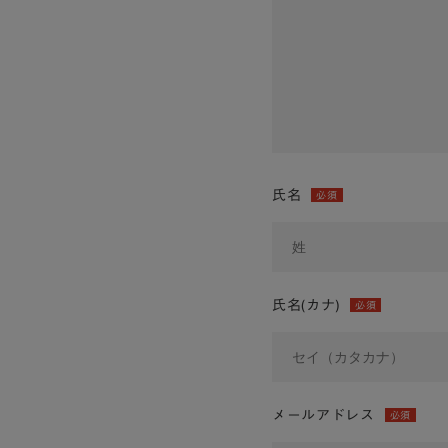
氏名
必須
氏名(カナ)
必須
メールアドレス
必須