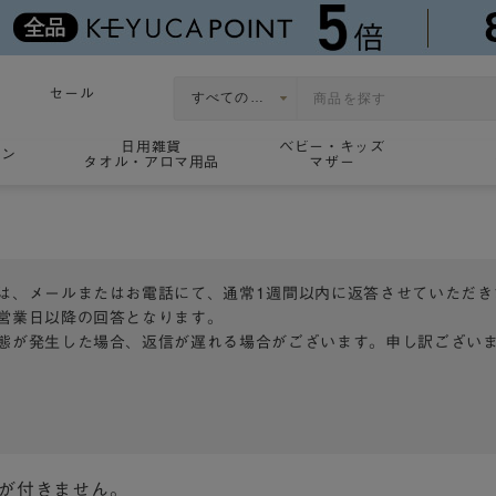
セール
日用雑貨
ベビー・キッズ
ョン
タオル・アロマ用品
マザー
は、メールまたはお電話にて、通常1週間以内に返答させていただき
営業日以降の回答となります。
態が発生した場合、返信が遅れる場合がございます。申し訳ござい
トが付きません。