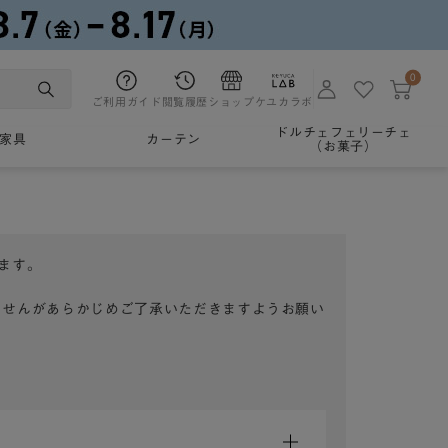
0
ご利用ガイド
閲覧履歴
ショップ
ケユカラボ
ドルチェフェリーチェ
家具
カーテン
（お菓子）
ます。
ませんがあらかじめご了承いただきますようお願い