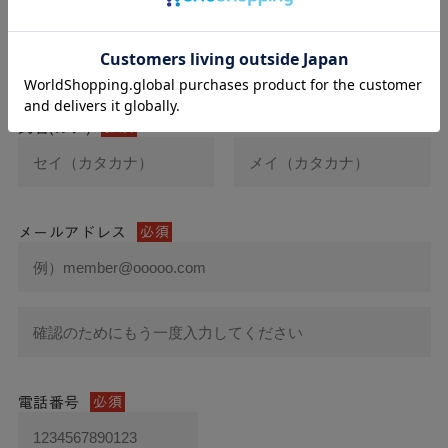
氏名
必須
氏名(カナ)
必須
メールアドレス
必須
電話番号
必須