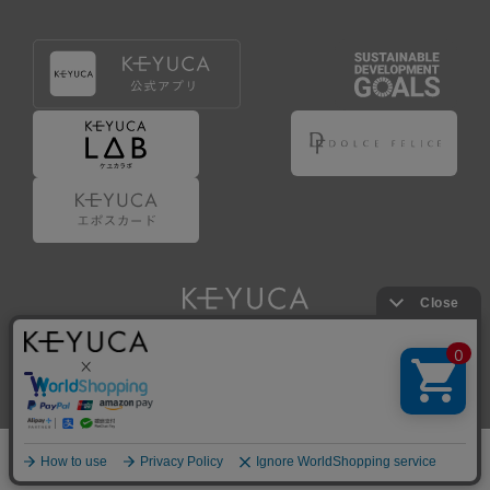
Copyright © KAWAJUN Co., Ltd. All Rights Reserved.
ホーム
検索
閲覧履歴
ショップ
新商品