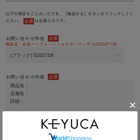
以下の項目をご入力いただき、「確認する」ボタンをクリックしてく
ださい。
は必須入力です。
必須
お問い合わせ件名
必須
商品名 : 合皮ハーフムーンショルダーバッグ [s5202719]
お問い合わせ内容
必須