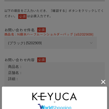
以下の項目をご入力いただき、「確認する」ボタンをクリックしてく
ださい。
は必須入力です。
必須
お問い合わせ件名
必須
商品名 : N撥水ハーフムーンショルダーバッグ [s5202909]
お問い合わせ内容
必須