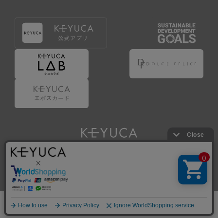
Copyright © KAWAJUN Co., Ltd. All Rights Reserved.
ホーム
検索
閲覧履歴
ショップ
新商品