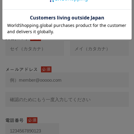
氏名
必須
氏名(カナ)
必須
メールアドレス
必須
電話番号
必須