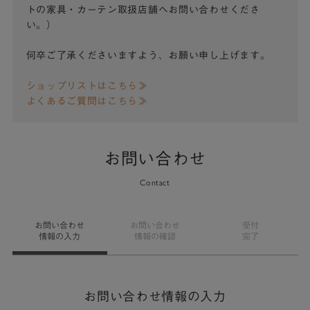
トの家具・カーテン取扱店舗へお問い合わせくださ
い。）
何卒ご了承くださいますよう、お願い申し上げます。
ショップリストはこちら≫
よくあるご質問はこちら≫
お問い合わせ
Contact
お問い合わせ
お問い合わせ
受付
情報の入力
情報の確認
完了
お問い合わせ情報の入力