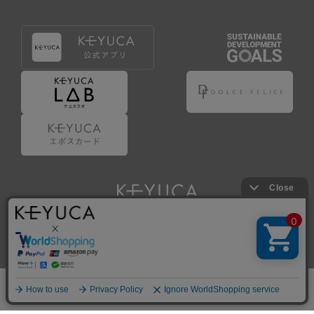
Copyright © KAWAJUN Co., Ltd. All Rights Reserved.
ホーム
検索
閲覧履歴
ショップ
新商品