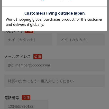
氏名
必須
氏名(カナ)
必須
メールアドレス
必須
電話番号
必須