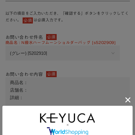
以下の項目をご入力いただき、「確認する」ボタンをクリックしてく
ださい。
は必須入力です。
必須
お問い合わせ件名
必須
商品名 : N撥水ハーフムーンショルダーバッグ [s5202909]
お問い合わせ内容
必須