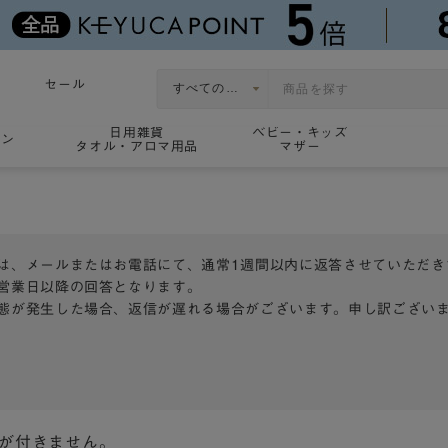
セール
日用雑貨
ベビー・キッズ
ョン
タオル・アロマ用品
マザー
は、メールまたはお電話にて、通常1週間以内に返答させていただき
営業日以降の回答となります。
態が発生した場合、返信が遅れる場合がございます。申し訳ござい
トが付きません。