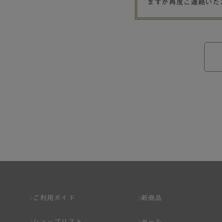
ますが再度ご連絡いた
ご利用ガイド
新商品
ショップリスト
セール