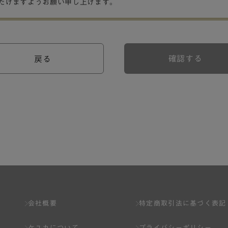
だけますようお願い申し上げます。
確認する
戻る
会社概要
特定商取引法に基づく表記
ケユカについて
プライバシーポリシー