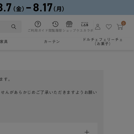
0
ご利用ガイド
閲覧履歴
ショップ
ケユカラボ
ドルチェフェリーチェ
家具
カーテン
（お菓子）
ます。
ませんがあらかじめご了承いただきますようお願い