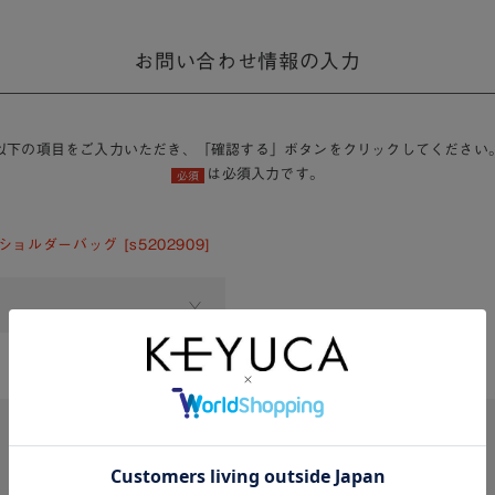
お問い合わせ情報の入力
以下の項目をご入力いただき、「確認する」ボタンをクリックしてください
は必須入力です。
必須
ョルダーバッグ [s5202909]