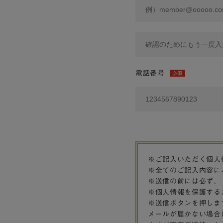
電話番号
必須
※ご記入いただく個人
※全てのご記入内容に
※送信の前には必ず、
※個人情報を保護する
※送信ボタンを押しま
メールが届かない場合