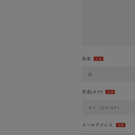
氏名
必須
氏名(カナ)
必須
メールアドレス
必須