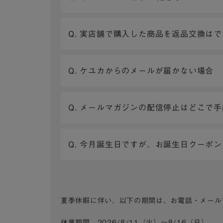
Q. 実店舗で購入した商品を返品交換は
Q. ケユカからのメールが届かない場合
Q. メールマガジンの配信停止はどこで
Q. 今月誕生日ですが、お誕生日クーポ
夏季休暇に伴い、以下の期間は、お電話・メール
休業期間 2026/8/11（火）～8/16（日）