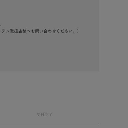
は
ーテン取扱店舗へお問い合わせください。）
受付
完了