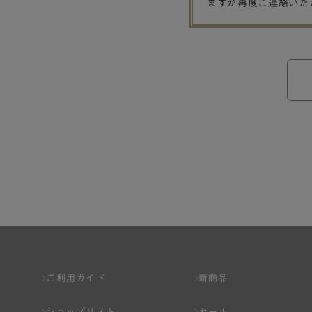
ますが再度ご連絡いた
ご利用ガイド
新商品
ショップリスト
セール