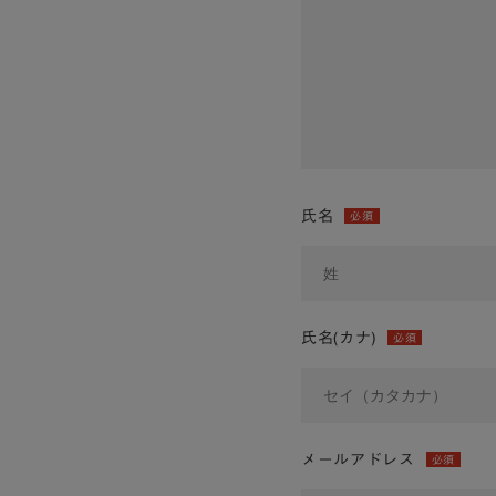
氏名
必須
氏名(カナ)
必須
メールアドレス
必須