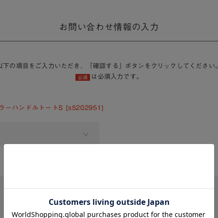
お問い合わせ情報の入力
以下の項目をご入力いただき、「確認する」ボタンをクリックしてください
は必須入力です。
必須
ラーハンドルトートS [s5202951]