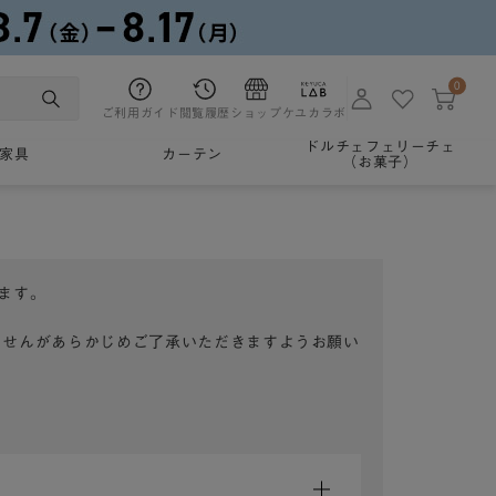
0
ご利用ガイド
閲覧履歴
ショップ
ケユカラボ
ドルチェフェリーチェ
家具
カーテン
（お菓子）
ます。
ませんがあらかじめご了承いただきますようお願い