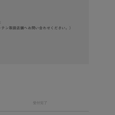
は
ーテン取扱店舗へお問い合わせください。）
受付
完了