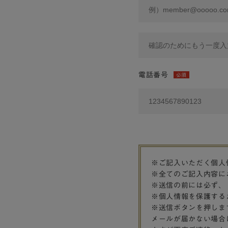
電話番号
必須
※ご記入いただく個人
※全てのご記入内容に
※送信の前には必ず、
※個人情報を保護する
※送信ボタンを押しま
メールが届かない場合