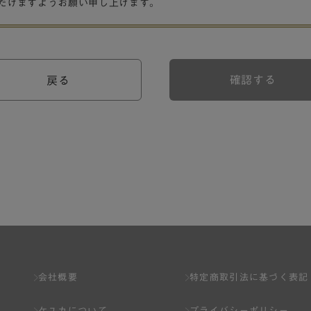
だけますようお願い申し上げます。
確認する
戻る
会社概要
特定商取引法に基づく表記
ケユカについて
プライバシーポリシー