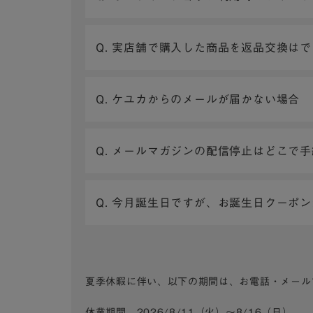
Q. 実店舗で購入した商品を返品交換は
Q. ケユカからのメールが届かない場合
Q. メールマガジンの配信停止はどこで
Q. 今月誕生日ですが、お誕生日クーポ
夏季休暇に伴い、以下の期間は、お電話・メール
休業期間 2026/8/11（火）～8/16（日）