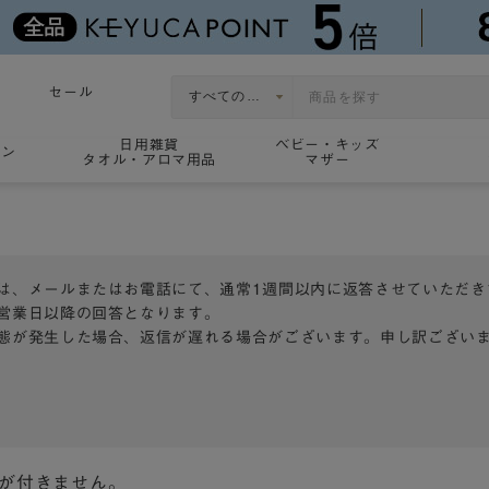
セール
日用雑貨
ベビー・キッズ
ョン
タオル・アロマ用品
マザー
は、メールまたはお電話にて、通常1週間以内に返答させていただき
営業日以降の回答となります。
態が発生した場合、返信が遅れる場合がございます。申し訳ござい
トが付きません。