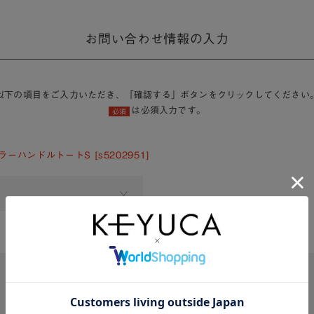
お問い合わせ情報の入力
以下の項目をご入力いただき、「確認する」ボタンをクリックしてください
は必須入力です。
必須
ラーハンドルトートS [s5202951]