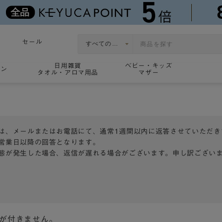
セール
日用雑貨
ベビー・キッズ
ョン
タオル・アロマ用品
マザー
は、メールまたはお電話にて、通常1週間以内に返答させていただき
営業日以降の回答となります。
態が発生した場合、返信が遅れる場合がございます。申し訳ござい
トが付きません。