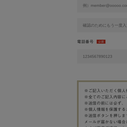
電話番号
必須
※ご記入いただく個人
※全てのご記入内容に
※送信の前には必ず、
※個人情報を保護する
※送信ボタンを押しま
メールが届かない場合