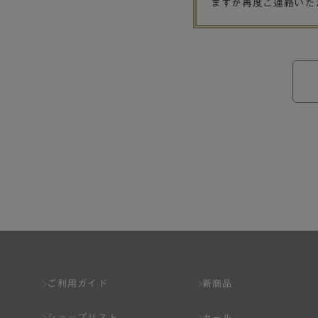
ますが再度ご連絡いた
ご利用ガイド
新商品
ショップリスト
セール