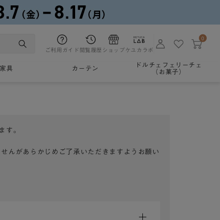
0
ご利用ガイド
閲覧履歴
ショップ
ケユカラボ
ドルチェフェリーチェ
家具
カーテン
（お菓子）
ます。
ませんがあらかじめご了承いただきますようお願い