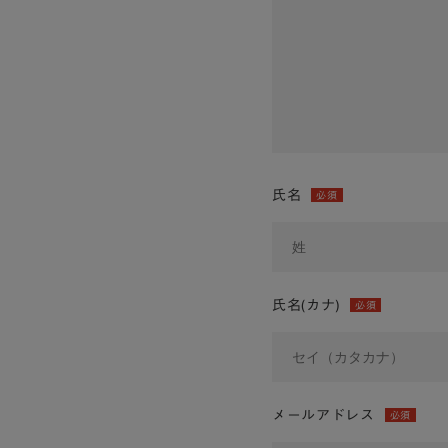
氏名
必須
氏名(カナ)
必須
メールアドレス
必須