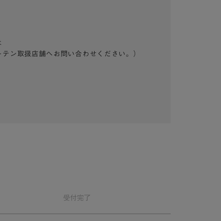
は
ーテン取扱店舗へお問い合わせください。）
受付
完了