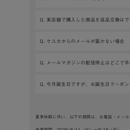
Q. 実店舗で購入した商品を返品交換は
Q. ケユカからのメールが届かない場合
Q. メールマガジンの配信停止はどこで
Q. 今月誕生日ですが、お誕生日クーポ
夏季休暇に伴い、以下の期間は、お電話・メール
休業期間 2026/8/11（火）～8/16（日）