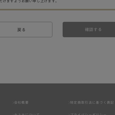
だけますようお願い申し上げます。
確認する
戻る
会社概要
特定商取引法に基づく表記
ケユカについて
プライバシーポリシー