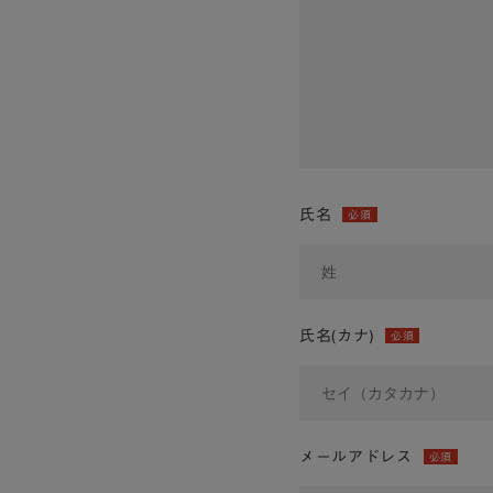
氏名
必須
氏名(カナ)
必須
メールアドレス
必須