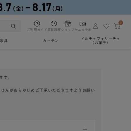
0
ご利用ガイド
閲覧履歴
ショップ
ケユカラボ
ドルチェフェリーチェ
家具
カーテン
（お菓子）
ます。
ませんがあらかじめご了承いただきますようお願い