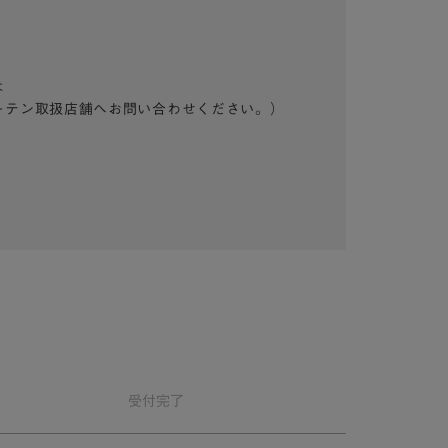
は
ーテン取扱店舗へお問い合わせください。）
受付
完了