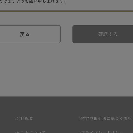
だけますようお願い申し上げます。
確認する
戻る
会社概要
特定商取引法に基づく表記
ケユカについて
プライバシーポリシー