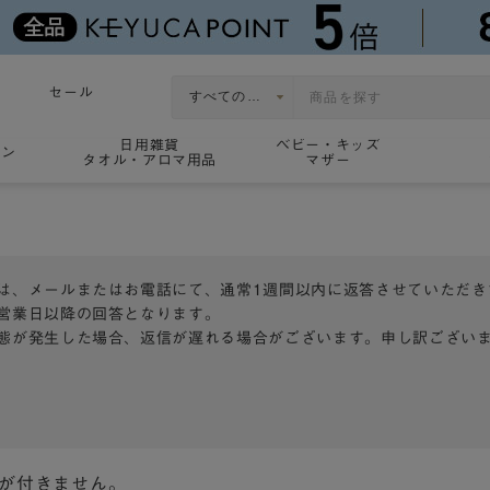
セール
日用雑貨
ベビー・キッズ
ョン
タオル・アロマ用品
マザー
は、メールまたはお電話にて、通常1週間以内に返答させていただき
営業日以降の回答となります。
態が発生した場合、返信が遅れる場合がございます。申し訳ござい
トが付きません。