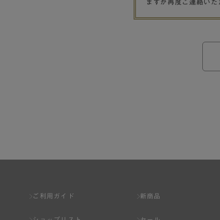
ますが再度ご連絡いた
ご利用ガイド
新商品
ショップリスト
セール