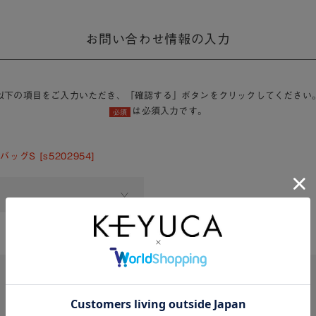
お問い合わせ情報の入力
以下の項目をご入力いただき、「確認する」ボタンをクリックしてください
は必須入力です。
必須
ッグS [s5202954]