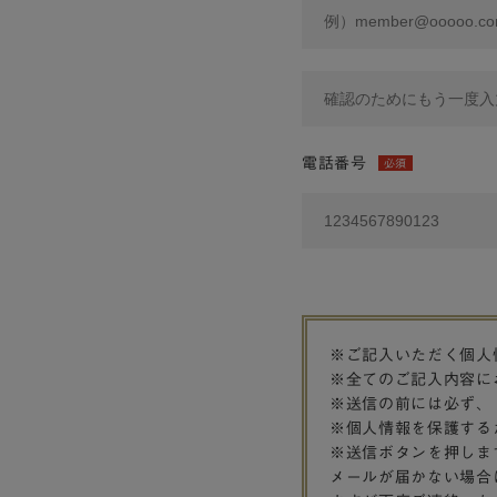
電話番号
必須
※ご記入いただく個人
※全てのご記入内容に
※送信の前には必ず、
※個人情報を保護する
※送信ボタンを押しま
メールが届かない場合