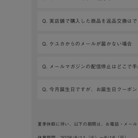
Q. 実店舗で購入した商品を返品交換は
Q. ケユカからのメールが届かない場合
Q. メールマガジンの配信停止はどこで
Q. 今月誕生日ですが、お誕生日クーポ
夏季休暇に伴い、以下の期間は、お電話・メール
休業期間 2026/8/11（火）～8/16（日）