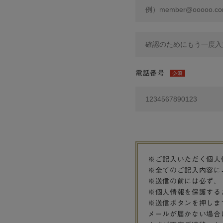
電話番号
必須
※ご記入いただく個人
※全てのご記入内容に
※送信の前には必ず、
※個人情報を保護する
※送信ボタンを押しま
メールが届かない場合