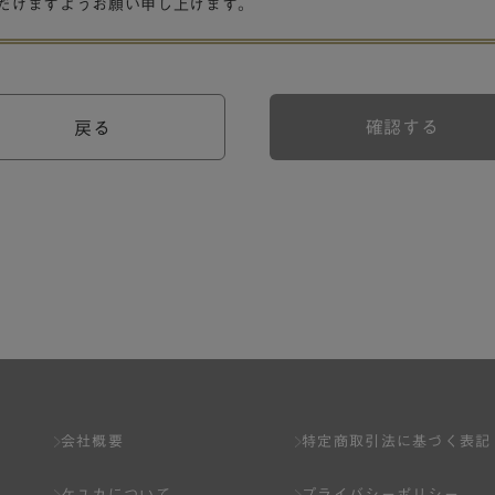
だけますようお願い申し上げます。
確認する
戻る
会社概要
特定商取引法に基づく表記
ケユカについて
プライバシーポリシー