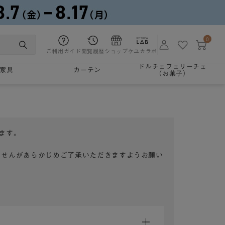
0
ご利用ガイド
閲覧履歴
ショップ
ケユカラボ
ドルチェフェリーチェ
家具
カーテン
（お菓子）
ます。
ませんがあらかじめご了承いただきますようお願い