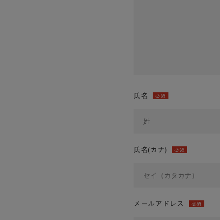
氏名
必須
氏名(カナ)
必須
メールアドレス
必須