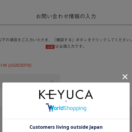
お問い合わせ情報の入力
以下の項目をご入力いただき、「確認する」ボタンをクリックしてください
は必須入力です。
必須
 [s5203078]