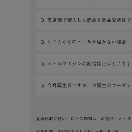
Q. 実店舗で購入した商品を返品交換は
Q. ケユカからのメールが届かない場合
Q. メールマガジンの配信停止はどこで
Q. 今月誕生日ですが、お誕生日クーポ
夏季休暇に伴い、以下の期間は、お電話・メール
休業期間 2026/8/11（火）～8/16（日）