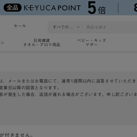
セール
日用雑貨
ベビー・キッズ
ョン
タオル・アロマ用品
マザー
は、メールまたはお電話にて、通常1週間以内に返答させていただき
営業日以降の回答となります。
態が発生した場合、返信が遅れる場合がございます。申し訳ござい
トが付きません。