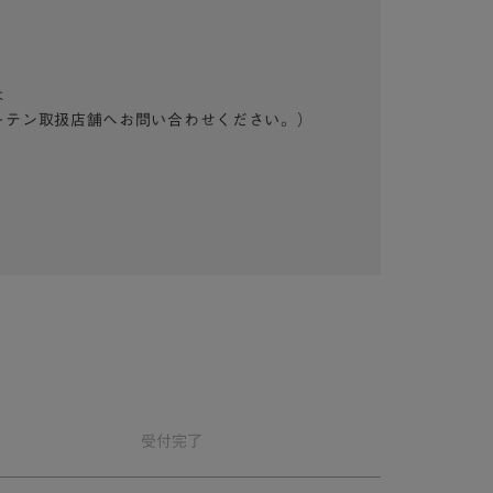
は
ーテン取扱店舗へお問い合わせください。）
受付
完了