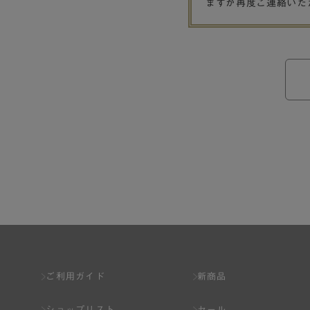
ますが再度ご連絡いた
ご利用ガイド
新商品
ショップリスト
セール