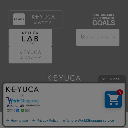
Copyright © KAWAJUN Co., Ltd. All Rights Reserved.
ホーム
検索
閲覧履歴
ショップ
新商品