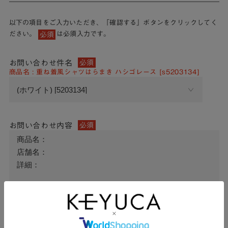
以下の項目をご入力いただき、「確認する」ボタンをクリックしてく
ださい。
は必須入力です。
必須
お問い合わせ件名
必須
商品名 : 重ね着風シャツはらまき ハシゴレース [s5203134]
お問い合わせ内容
必須