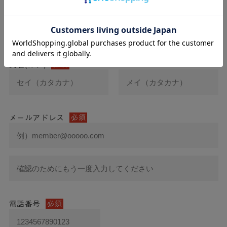
氏名
必須
氏名(カナ)
必須
メールアドレス
必須
電話番号
必須