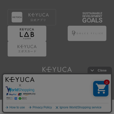
Copyright © KAWAJUN Co., Ltd. All Rights Reserved.
ホーム
検索
閲覧履歴
ショップ
新商品