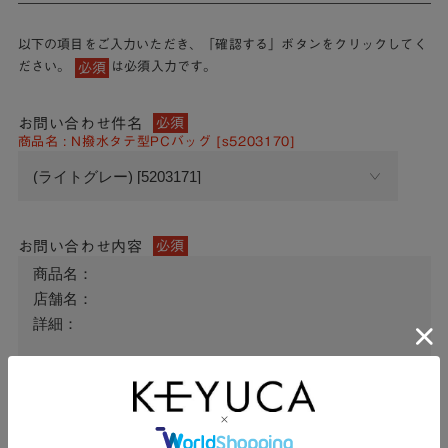
以下の項目をご入力いただき、「確認する」ボタンをクリックしてく
ださい。
は必須入力です。
必須
お問い合わせ件名
必須
商品名 : N撥水タテ型PCバッグ [s5203170]
お問い合わせ内容
必須