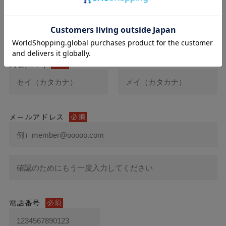
氏名
必須
氏名(カナ)
必須
メールアドレス
必須
電話番号
必須