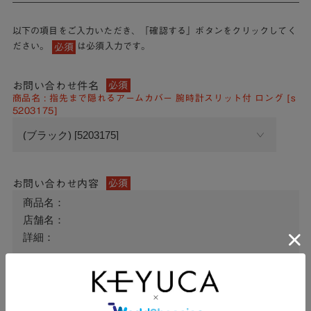
以下の項目をご入力いただき、「確認する」ボタンをクリックしてく
ださい。
は必須入力です。
必須
お問い合わせ件名
必須
商品名 : 指先まで隠れるアームカバー 腕時計スリット付 ロング [s
5203175]
お問い合わせ内容
必須