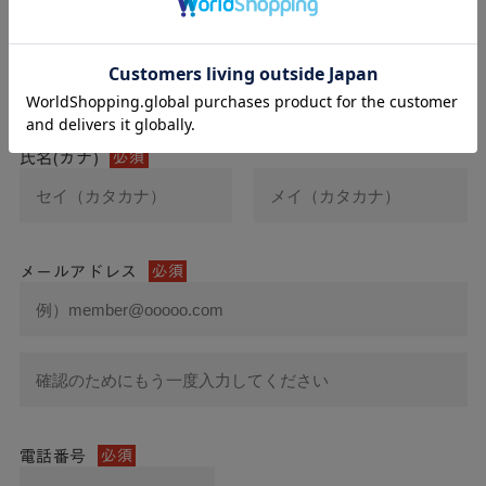
氏名
必須
氏名(カナ)
必須
メールアドレス
必須
電話番号
必須