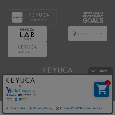
Copyright © KAWAJUN Co., Ltd. All Rights Reserved.
ホーム
検索
閲覧履歴
ショップ
新商品