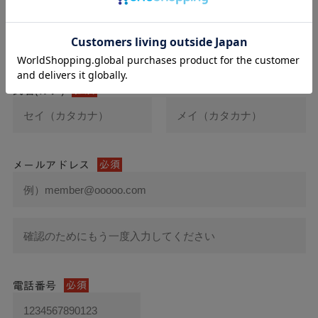
氏名
必須
氏名(カナ)
必須
メールアドレス
必須
電話番号
必須