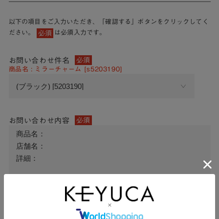
以下の項目をご入力いただき、「確認する」ボタンをクリックしてく
ださい。
は必須入力です。
必須
お問い合わせ件名
必須
商品名 : ミラーチャーム [s5203190]
お問い合わせ内容
必須