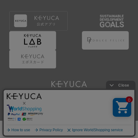
Copyright © KAWAJUN Co., Ltd. All Rights Reserved.
ホーム
検索
閲覧履歴
ショップ
新商品