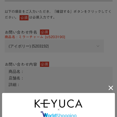
以下の項目をご入力いただき、「確認する」ボタンをクリックしてく
ださい。
は必須入力です。
必須
お問い合わせ件名
必須
商品名 : ミラーチャーム [s5203190]
お問い合わせ内容
必須