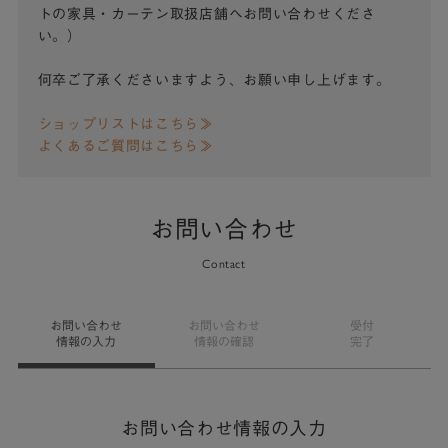
トの家具・カーテン取扱店舗へお問い合わせくださ
い。）
何卒ご了承くださいますよう、お願い申し上げます。
ショップリストはこちら≫
よくあるご質問はこちら≫
お問い合わせ
Contact
お問い合わせ
お問い合わせ
受付
情報の入力
情報の確認
完了
お問い合わせ情報の入力