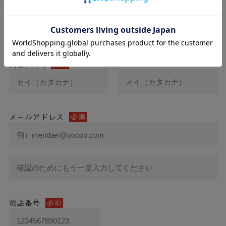
氏名
必須
氏名(カナ)
必須
メールアドレス
必須
電話番号
必須