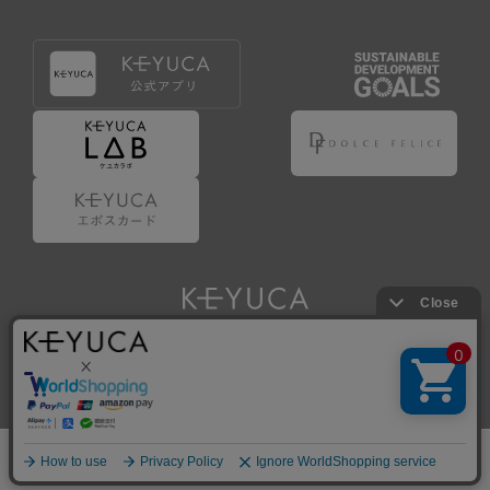
Copyright © KAWAJUN Co., Ltd. All Rights Reserved.
ホーム
検索
閲覧履歴
ショップ
新商品