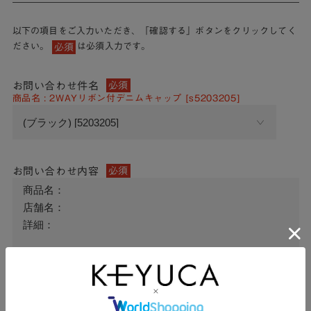
以下の項目をご入力いただき、「確認する」ボタンをクリックしてく
ださい。
は必須入力です。
必須
お問い合わせ件名
必須
商品名 : 2WAYリボン付デニムキャップ [s5203205]
お問い合わせ内容
必須