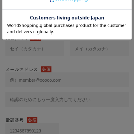
氏名
必須
氏名(カナ)
必須
メールアドレス
必須
電話番号
必須