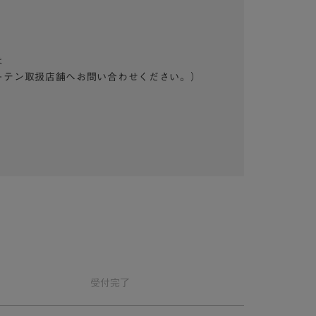
は
ーテン取扱店舗へお問い合わせください。）
受付
完了