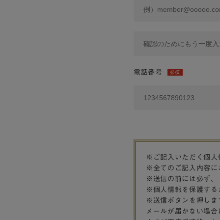
電話番号
必須
※ご記入いただく個人
※全てのご記入内容に
※送信の前には必ず、
※個人情報を保護する
※送信ボタンを押しま
メールが届かない場合