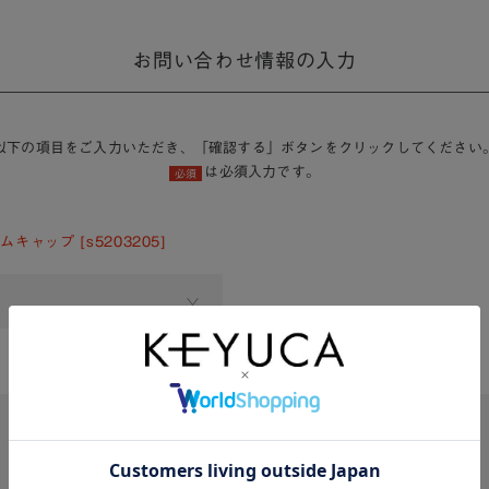
お問い合わせ情報の入力
以下の項目をご入力いただき、「確認する」ボタンをクリックしてください
は必須入力です。
必須
キャップ [s5203205]