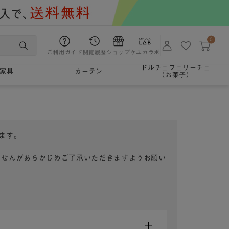
0
ご利用ガイド
閲覧履歴
ショップ
ケユカラボ
ドルチェフェリーチェ
家具
カーテン
（お菓子）
ます。
ませんがあらかじめご了承いただきますようお願い