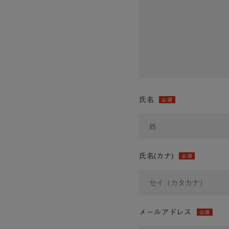
氏名
必須
氏名(カナ)
必須
メールアドレス
必須