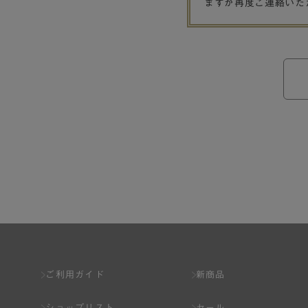
ますが再度ご連絡いた
ご利用ガイド
新商品
ショップリスト
セール