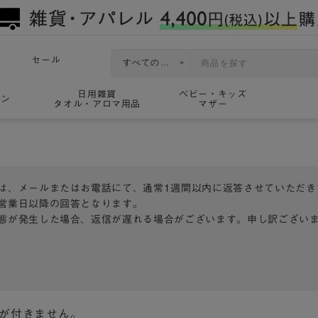
セール
日用雑貨
ベビー・キッズ
ョン
タオル・アロマ用品
マザー
は、メールまたはお電話にて、通常1週間以内に返答させていただき
営業日以降の回答となります。
態が発生した場合、返信が遅れる場合がございます。申し訳ござい
トが付きません。