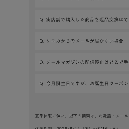
Q. 実店舗で購入した商品を返品交換は
Q. ケユカからのメールが届かない場合
Q. メールマガジンの配信停止はどこで
Q. 今月誕生日ですが、お誕生日クーポ
夏季休暇に伴い、以下の期間は、お電話・メール
休業期間 2026/8/11（火）～8/16（日）