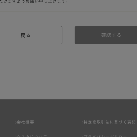
だけますようお願い申し上げます。
確認する
戻る
会社概要
特定商取引法に基づく表記
ケユカについて
プライバシーポリシー