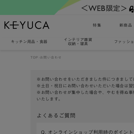
特集
新商品
インテリア雑貨
キッチン用品
・
食器
ファッシ
収納・寝具
TOP
お問い合わせ
※お問い合わせをいただきました件につきまして
※土日・祝日にお問い合わせいただいた場合は翌
※お問い合わせが集中した場合や、やむを得ぬ事
いたします。
よくあるご質問
Q. オンラインショップ利用時のポイン