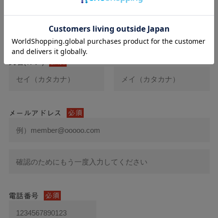
氏名
必須
氏名(カナ)
必須
メールアドレス
必須
電話番号
必須