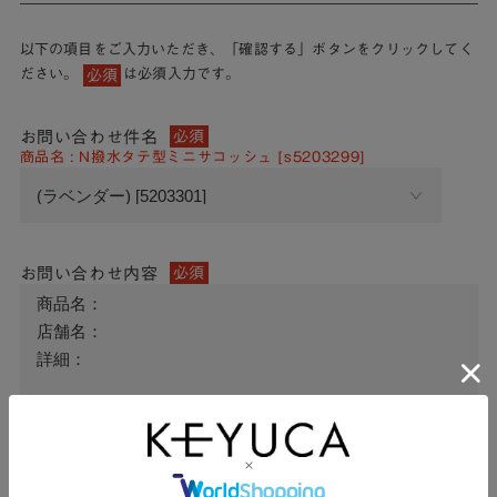
以下の項目をご入力いただき、「確認する」ボタンをクリックしてく
ださい。
は必須入力です。
必須
お問い合わせ件名
必須
商品名 : N撥水タテ型ミニサコッシュ [s5203299]
お問い合わせ内容
必須