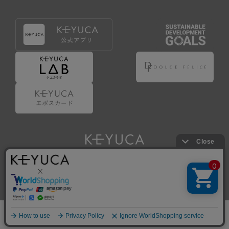
Copyright © KAWAJUN Co., Ltd. All Rights Reserved.
ホーム
検索
閲覧履歴
ショップ
新商品