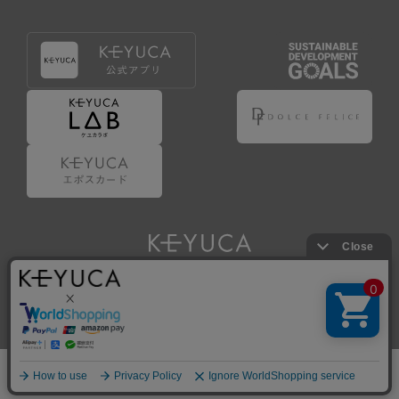
Copyright © KAWAJUN Co., Ltd. All Rights Reserved.
ホーム
検索
閲覧履歴
ショップ
新商品