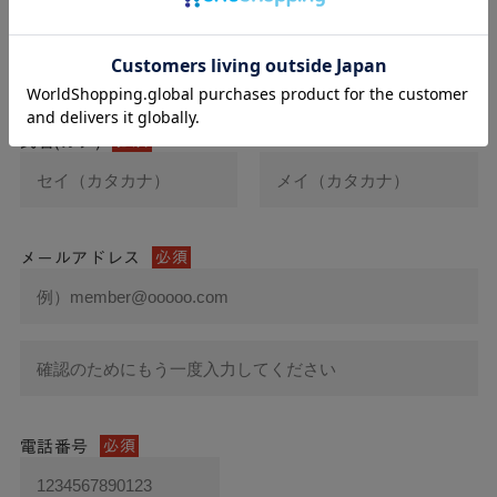
氏名
必須
氏名(カナ)
必須
メールアドレス
必須
電話番号
必須