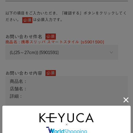
以下の項目をご入力いただき、「確認する」ボタンをクリックしてく
ださい。
は必須入力です。
必須
お問い合わせ件名
必須
商品名 : 携帯スリッパ スマートスタイル [s5901590]
お問い合わせ内容
必須