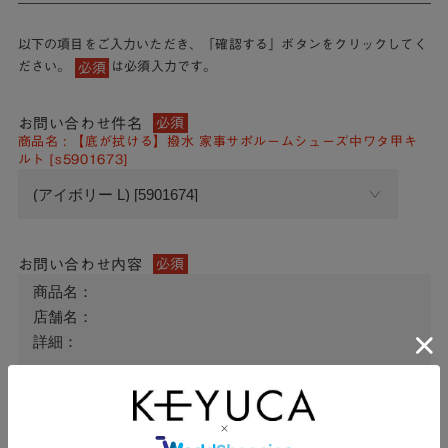
以下の項目をご入力いただき、「確認する」ボタンをクリックしてく
ださい。
は必須入力です。
必須
お問い合わせ件名
必須
商品名 : 【底が拭ける】撥水 家事サポルームシューズ中ワタ甲キ
ルト [s5901673]
お問い合わせ内容
必須