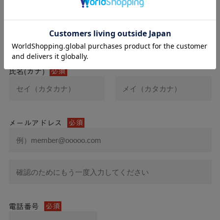
氏名
必須
氏名(カナ)
必須
メールアドレス
必須
電話番号
必須