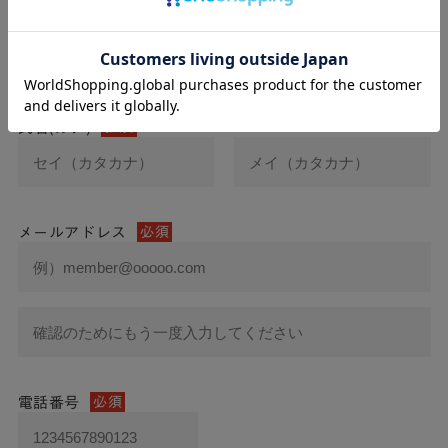
氏名
必須
氏名(カナ)
必須
メールアドレス
必須
電話番号
必須