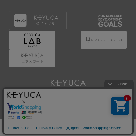
Copyright © KAWAJUN Co., Ltd. All Rights Reserved.
ホーム
検索
閲覧履歴
ショップ
新商品