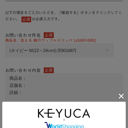
以下の項目をご入力いただき、「確認する」ボタンをクリックしてく
ださい。
は必須入力です。
必須
お問い合わせ件名
必須
商品名 : 洗える 綿のワッフルスリッパ [s5901685]
お問い合わせ内容
必須