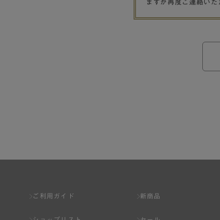
ますが再度ご連絡いた
ご利用ガイド
新商品
ショップリスト
セール