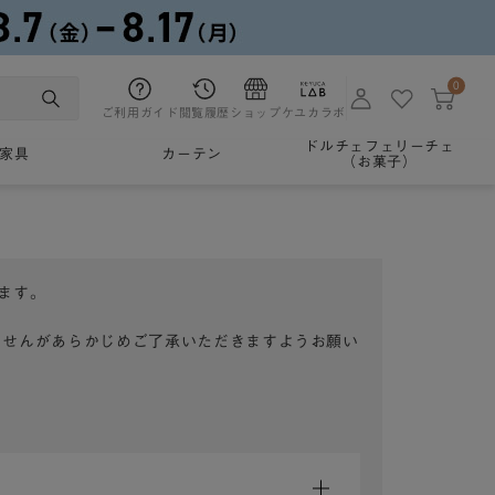
0
ご利用ガイド
閲覧履歴
ショップ
ケユカラボ
ドルチェフェリーチェ
家具
カーテン
（お菓子）
ます。
ませんがあらかじめご了承いただきますようお願い