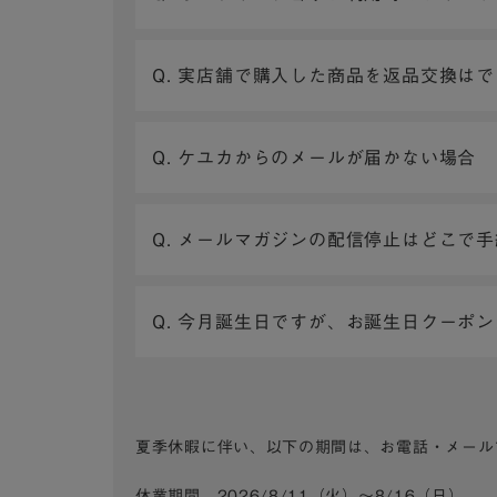
Q. 実店舗で購入した商品を返品交換は
Q. ケユカからのメールが届かない場合
Q. メールマガジンの配信停止はどこで
Q. 今月誕生日ですが、お誕生日クーポ
夏季休暇に伴い、以下の期間は、お電話・メール
休業期間 2026/8/11（火）～8/16（日）