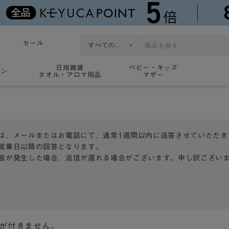
セール
日用雑貨
ベビー・キッズ
ョン
タオル・アロマ用品
マザー
は、メールまたはお電話にて、通常1週間以内に返答させていただき
営業日以降の回答となります。
態が発生した場合、返信が遅れる場合がございます。申し訳ござい
トが付きません。