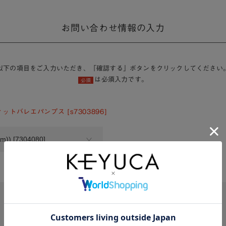
お問い合わせ情報の入力
以下の項目をご入力いただき、「確認する」ボタンをクリックしてください
は必須入力です。
必須
ットバレエパンプス [s7303896]