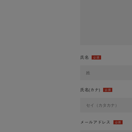
氏名
必須
氏名(カナ)
必須
メールアドレス
必須