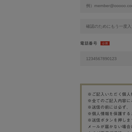
電話番号
必須
※ご記入いただく個人
※全てのご記入内容に
※送信の前には必ず、
※個人情報を保護する
※送信ボタンを押しま
メールが届かない場合