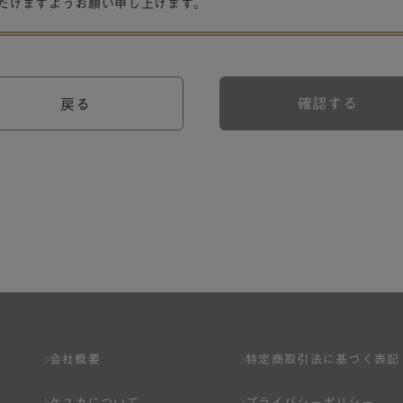
だけますようお願い申し上げます。
確認する
戻る
会社概要
特定商取引法に基づく表記
ケユカについて
プライバシーポリシー