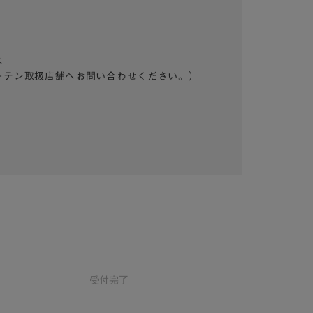
は
ーテン取扱店舗へお問い合わせください。）
受付
完了