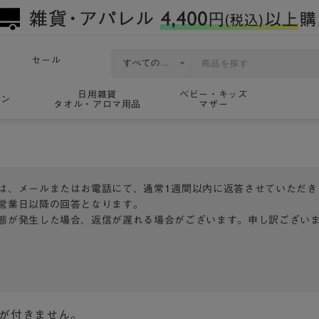
セール
日用雑貨
ベビー・キッズ
ョン
タオル・アロマ用品
マザー
は、メールまたはお電話にて、通常1週間以内に返答させていただき
営業日以降の回答となります。
態が発生した場合、返信が遅れる場合がございます。申し訳ござい
トが付きません。