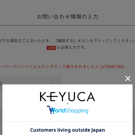
お問い合わせ情報の入力
以下の項目をご入力いただき、「確認する」ボタンをクリックしてください
は必須入力です。
必須
テーパードパンツ＜ヒルナンデス！で紹介されました＞ [s7905784]