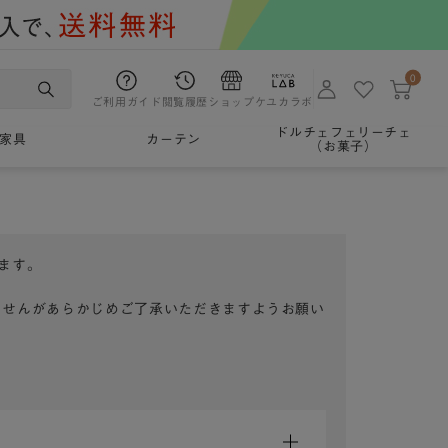
0
ご利用ガイド
閲覧履歴
ショップ
ケユカラボ
ドルチェフェリーチェ
家具
カーテン
（お菓子）
ます。
ませんがあらかじめご了承いただきますようお願い