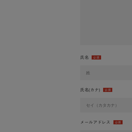
氏名
必須
氏名(カナ)
必須
メールアドレス
必須