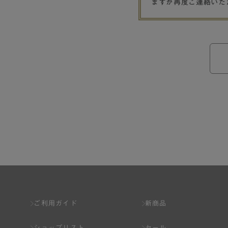
ますが再度ご連絡いた
ご利用ガイド
新商品
ショップリスト
セール