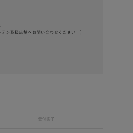
は
ーテン取扱店舗へお問い合わせください。）
受付
完了