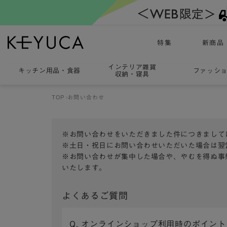
特集
新商品
インテリア雑貨
キッチン用品
・
食器
ファッシ
収納・寝具
TOP
お問い合わせ
※お問い合わせをいただきました件につきまして
※土日・祝日にお問い合わせいただいた場合は翌
※お問い合わせが集中した場合や、やむを得ぬ事
いたします。
よくあるご質問
Q. オンラインショップ利用時のポイン