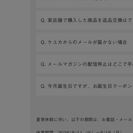
Q. 実店舗で購入した商品を返品交換は
Q. ケユカからのメールが届かない場合
Q. メールマガジンの配信停止はどこで
Q. 今月誕生日ですが、お誕生日クーポ
夏季休暇に伴い、以下の期間は、お電話・メール
休業期間 2026/8/11（火）～8/16（日）