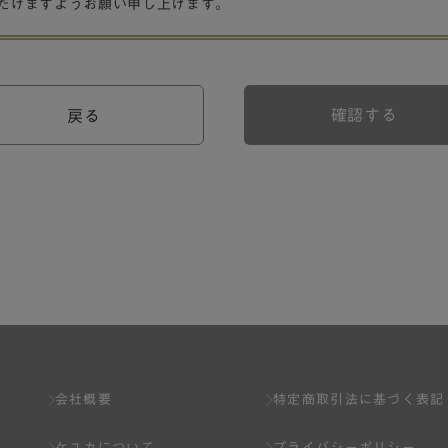
だけますようお願い申し上げます。
確認する
戻る
会社概要
特定商取引法に基づく表記
ケユカについて
プライバシーポリシー