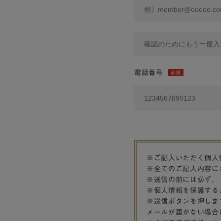
電話番号
必須
※ご記入いただく個人
※全てのご記入内容に
※送信の前には必ず、
※個人情報を保護する
※送信ボタンを押しま
メールが届かない場合