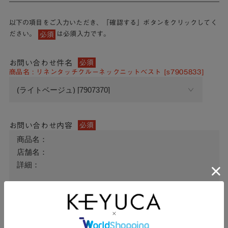
以下の項目をご入力いただき、「確認する」ボタンをクリックしてく
ださい。
は必須入力です。
必須
お問い合わせ件名
必須
商品名 : リネンタッチクルーネックニットベスト [s7905833]
お問い合わせ内容
必須