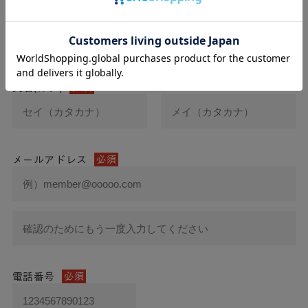
氏名
必須
氏名(カナ)
必須
メールアドレス
必須
電話番号
必須