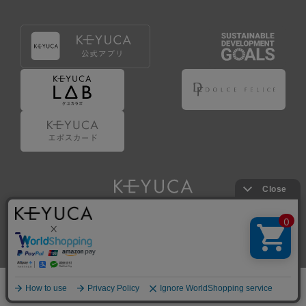
Copyright © KAWAJUN Co., Ltd. All Rights Reserved.
ホーム
検索
閲覧履歴
ショップ
新商品