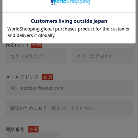
氏名
必須
氏名(カナ)
必須
メールアドレス
必須
電話番号
必須