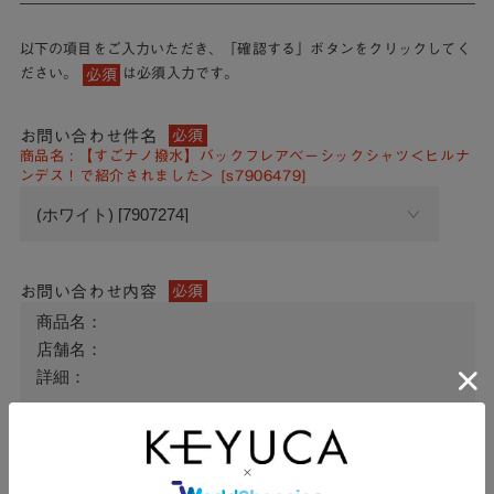
以下の項目をご入力いただき、「確認する」ボタンをクリックしてく
ださい。
は必須入力です。
必須
お問い合わせ件名
必須
商品名 : 【すごナノ撥水】バックフレアベーシックシャツ＜ヒルナ
ンデス！で紹介されました＞ [s7906479]
お問い合わせ内容
必須