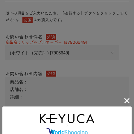
以下の項目をご入力いただき、「確認する」ボタンをクリックしてく
ださい。
は必須入力です。
必須
お問い合わせ件名
必須
商品名 : リップルプルオーバー [s7906649]
お問い合わせ内容
必須