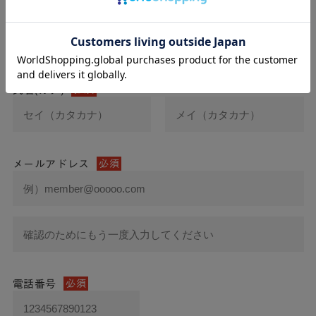
氏名
必須
氏名(カナ)
必須
メールアドレス
必須
電話番号
必須