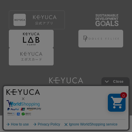
Copyright © KAWAJUN Co., Ltd. All Rights Reserved.
ホーム
検索
閲覧履歴
ショップ
新商品