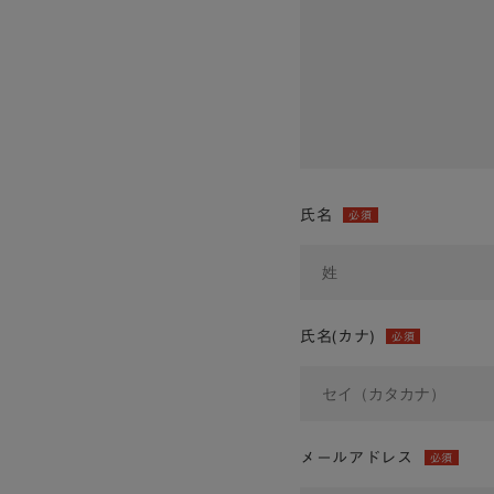
氏名
必須
氏名(カナ)
必須
メールアドレス
必須