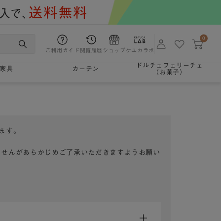
0
ご利用ガイド
閲覧履歴
ショップ
ケユカラボ
ドルチェフェリーチェ
家具
カーテン
（お菓子）
ます。
ませんがあらかじめご了承いただきますようお願い