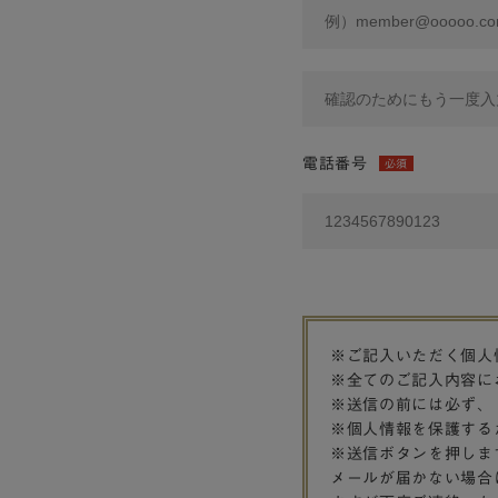
電話番号
必須
※ご記入いただく個人
※全てのご記入内容に
※送信の前には必ず、
※個人情報を保護する
※送信ボタンを押しま
メールが届かない場合