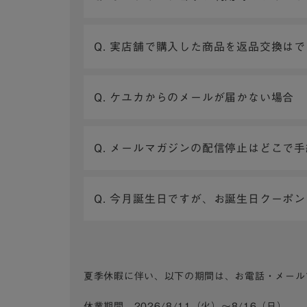
Q. 実店舗で購入した商品を返品交換は
Q. ケユカからのメールが届かない場合
Q. メールマガジンの配信停止はどこで
Q. 今月誕生日ですが、お誕生日クーポ
夏季休暇に伴い、以下の期間は、お電話・メール
休業期間 2026/8/11（火）～8/16（日）