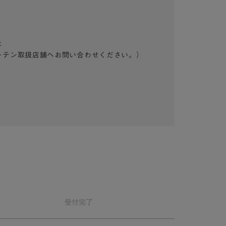
は
ーテン取扱店舗へお問い合わせください。）
受付
完了