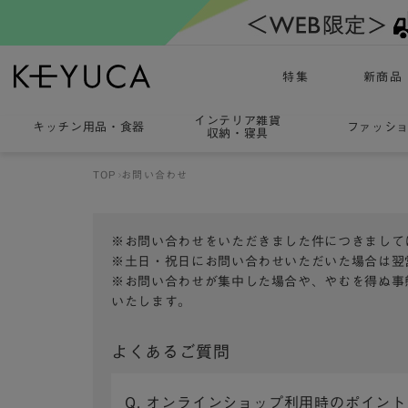
特集
新商品
インテリア雑貨
キッチン用品
・
食器
ファッシ
収納・寝具
TOP
お問い合わせ
※お問い合わせをいただきました件につきまして
※土日・祝日にお問い合わせいただいた場合は翌
※お問い合わせが集中した場合や、やむを得ぬ事
いたします。
よくあるご質問
Q. オンラインショップ利用時のポイン