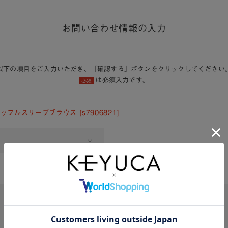
お問い合わせ情報の入力
以下の項目をご入力いただき、「確認する」ボタンをクリックしてください
は必須入力です。
必須
ッフルスリーブブラウス [s7906821]