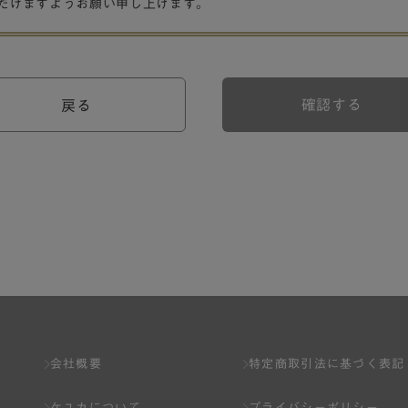
だけますようお願い申し上げます。
確認する
戻る
会社概要
特定商取引法に基づく表記
ケユカについて
プライバシーポリシー