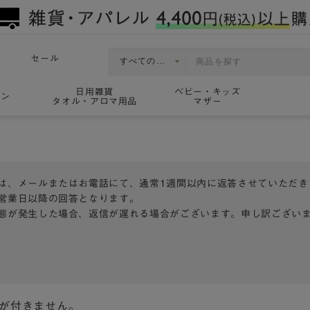
セール
日用雑貨
ベビー・キッズ
ョン
タオル・アロマ用品
マザー
は、メールまたはお電話にて、通常1週間以内に返答させていただき
営業日以降の回答となります。
態が発生した場合、返信が遅れる場合がございます。申し訳ござい
トが付きません。