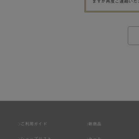
ますが再度ご連絡いた
ご利用ガイド
新商品
ショップリスト
セール