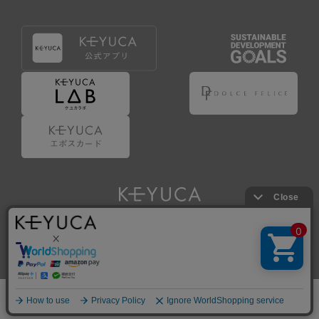
Copyright © KAWAJUN Co., Ltd. All Rights Reserved.
ホーム
検索
閲覧履歴
ショップ
新商品