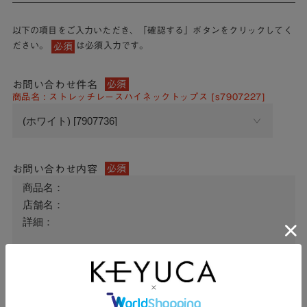
以下の項目をご入力いただき、「確認する」ボタンをクリックしてく
ださい。
は必須入力です。
必須
お問い合わせ件名
必須
商品名 : ストレッチレースハイネックトップス [s7907227]
お問い合わせ内容
必須