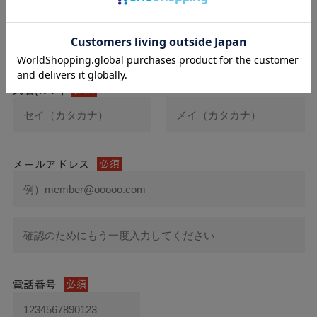
氏名
必須
氏名(カナ)
必須
メールアドレス
必須
電話番号
必須