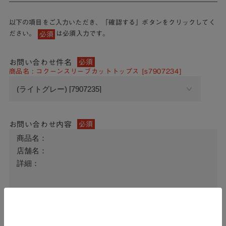
以下の項目をご入力いただき、「確認する」ボタンをクリックしてく
ださい。
は必須入力です。
必須
お問い合わせ件名
必須
商品名 : コクーンスリーブカットトップス [s7907234]
お問い合わせ内容
必須