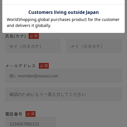
氏名
必須
氏名(カナ)
必須
メールアドレス
必須
電話番号
必須