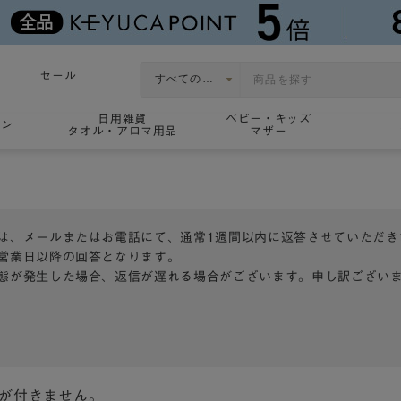
セール
日用雑貨
ベビー・キッズ
ョン
タオル・アロマ用品
マザー
は、メールまたはお電話にて、通常1週間以内に返答させていただき
営業日以降の回答となります。
態が発生した場合、返信が遅れる場合がございます。申し訳ござい
トが付きません。