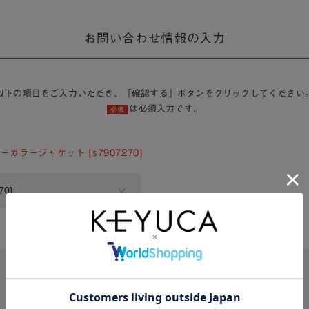
お問い合わせ情報の入力
以下の項目をご入力いただき、「確認する」ボタンをクリックしてください
は必須入力です。
必須
カラージャケット [s7907270]