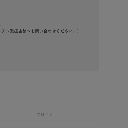
は
ーテン取扱店舗へお問い合わせください。）
受付
完了