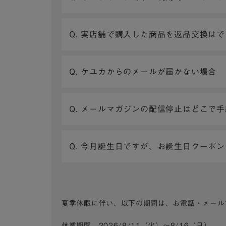
Q. 実店舗で購入した商品を返品交換は
Q. ケユカからのメールが届かない場合
Q. メールマガジンの配信停止はどこで
Q. 今月誕生日ですが、お誕生日クーポ
夏季休暇に伴い、以下の期間は、お電話・メール
休業期間 2026/8/11（火）～8/16（日）