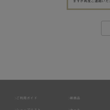
ますが再度ご連絡いた
ご利用ガイド
新商品
ショップリスト
セール