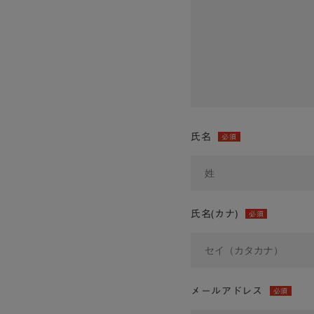
氏名
必須
氏名(カナ)
必須
メールアドレス
必須