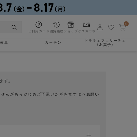
0
ご利用ガイド
閲覧履歴
ショップ
ケユカラボ
ドルチェフェリーチェ
家具
カーテン
（お菓子）
ます。
ませんがあらかじめご了承いただきますようお願い