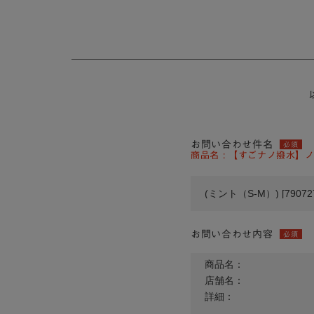
お問い合わせ件名
必須
商品名 : 【すごナノ撥水】ノー
お問い合わせ内容
必須