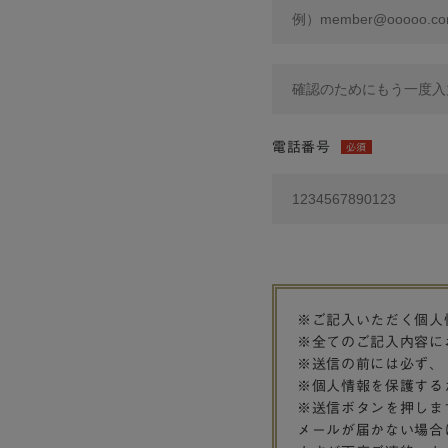
電話番号
必須
※ご記入いただく個人
※全てのご記入内容に
※送信の前には必ず、
※個人情報を保護する
※送信ボタンを押しま
メールが届かない場合