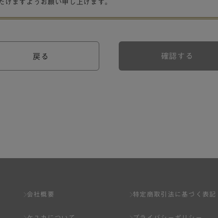
だけますようお願い申し上げます。
確認する
戻る
会社概要
特定商取引法に基づく表記
ケユカについて
プライバシーポリシー