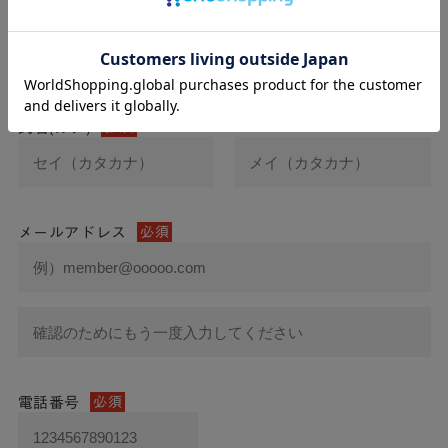
氏名
必須
氏名(カナ)
必須
メールアドレス
必須
電話番号
必須