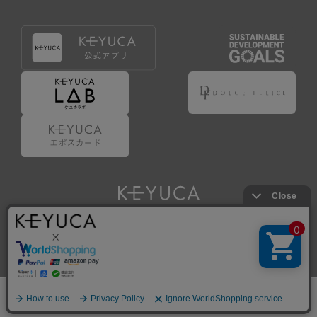
Copyright © KAWAJUN Co., Ltd. All Rights Reserved.
ホーム
検索
閲覧履歴
ショップ
新商品