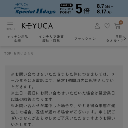
0
MENU
キッチン用品
インテリア雑貨
日用雑
ファッション
食器
収納・寝具
タオル・アロ
TOP
お問い合わせ
※お問い合わせをいただきました件につきましては、メ
ールまたはお電話にて、通常1週間以内に返答させてい
ただきます。
※土日・祝日にお問い合わせいただいた場合は翌営業日
以降の回答となります。
※お問い合わせが集中した場合や、やむを得ぬ事態が発
生した場合、返信が遅れる場合がございます。申し訳ご
ざいませんがあらかじめご了承いただきますようお願い
いたします。