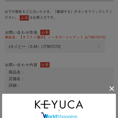
以下の項目をご入力いただき、「確認する」ボタンをクリックしてく
ださい。
は必須入力です。
必須
お問い合わせ件名
必須
商品名 : 【すごナノ撥水】ノーカラージャケット [s7907270]
お問い合わせ内容
必須