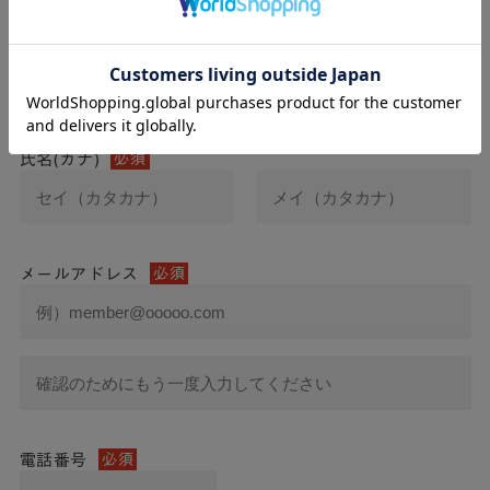
氏名
必須
氏名(カナ)
必須
メールアドレス
必須
電話番号
必須