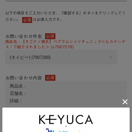
以下の項目をご入力いただき、「確認する」ボタンをクリックしてく
ださい。
は必須入力です。
必須
お問い合わせ件名
必須
商品名 : 【すごナノ撥水】ペプラムシャツチュニック＜ヒルナンデ
ス！で紹介されました＞ [s7907278]
お問い合わせ内容
必須