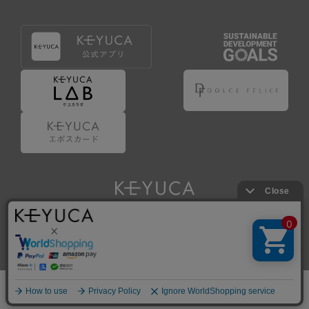
Copyright © KAWAJUN Co., Ltd. All Rights Reserved.
ホーム
検索
閲覧履歴
ショップ
新商品