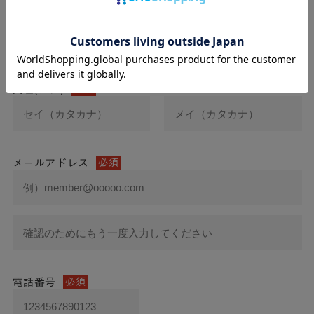
氏名
必須
氏名(カナ)
必須
メールアドレス
必須
電話番号
必須