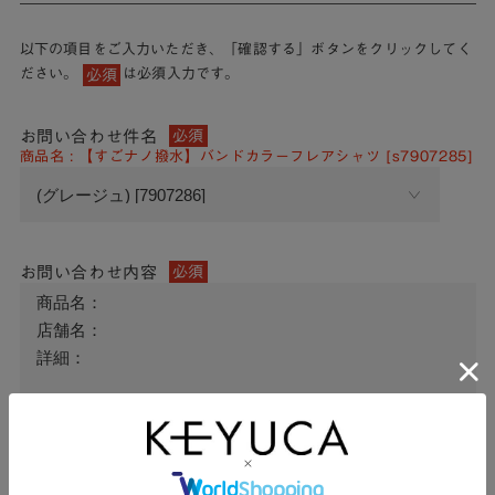
以下の項目をご入力いただき、「確認する」ボタンをクリックしてく
ださい。
は必須入力です。
必須
お問い合わせ件名
必須
商品名 : 【すごナノ撥水】バンドカラーフレアシャツ [s7907285]
お問い合わせ内容
必須