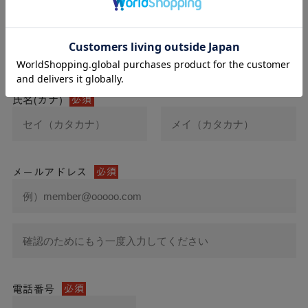
氏名
必須
氏名(カナ)
必須
メールアドレス
必須
電話番号
必須