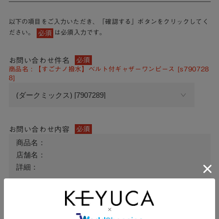
以下の項目をご入力いただき、「確認する」ボタンをクリックしてく
ださい。
は必須入力です。
必須
お問い合わせ件名
必須
商品名 : 【すごナノ撥水】ベルト付ギャザーワンピース [s790728
8]
お問い合わせ内容
必須