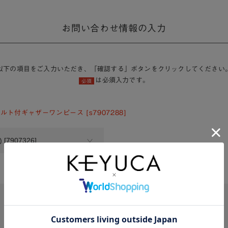
お問い合わせ情報の入力
以下の項目をご入力いただき、「確認する」ボタンをクリックしてください
は必須入力です。
必須
ルト付ギャザーワンピース [s7907288]