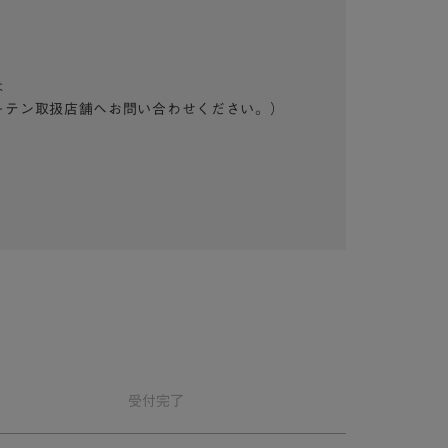
は
ーテン取扱店舗へお問い合わせください。）
受付
完了