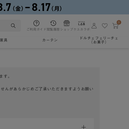
0
ご利用ガイド
閲覧履歴
ショップ
ケユカラボ
ドルチェフェリーチェ
家具
カーテン
（お菓子）
ます。
ませんがあらかじめご了承いただきますようお願い