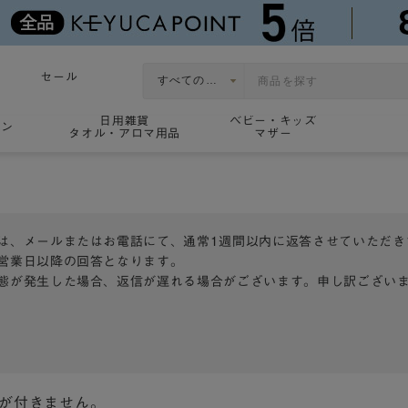
セール
日用雑貨
ベビー・キッズ
ョン
タオル・アロマ用品
マザー
は、メールまたはお電話にて、通常1週間以内に返答させていただき
営業日以降の回答となります。
態が発生した場合、返信が遅れる場合がございます。申し訳ござい
トが付きません。