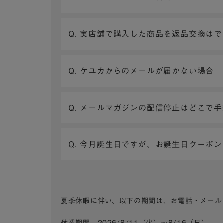
Q. 実店舗で購入した商品を返品交換は
Q. ケユカからのメールが届かない場合
Q. メールマガジンの配信停止はどこで
Q. 今月誕生日ですが、お誕生日クーポ
夏季休暇に伴い、以下の期間は、お電話・メール
休業期間 2026/8/11（火）～8/16（日）