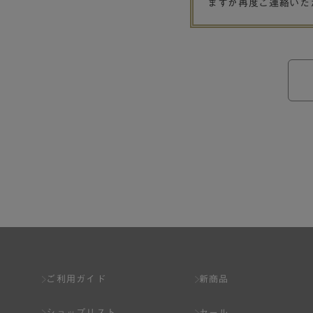
ますが再度ご連絡いた
ご利用ガイド
新商品
ショップリスト
セール