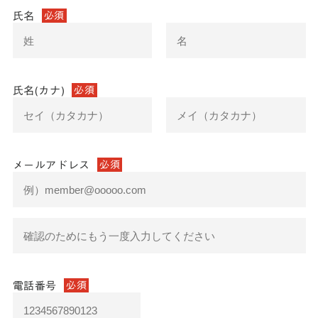
氏名
必須
氏名(カナ)
必須
メールアドレス
必須
電話番号
必須