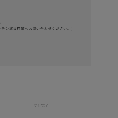
は
ーテン取扱店舗へお問い合わせください。）
受付
完了