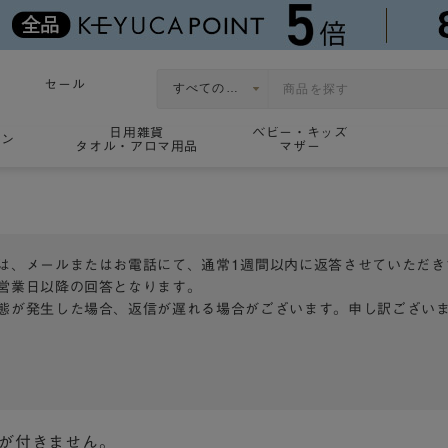
セール
日用雑貨
ベビー・キッズ
ョン
タオル・アロマ用品
マザー
は、メールまたはお電話にて、通常1週間以内に返答させていただき
営業日以降の回答となります。
態が発生した場合、返信が遅れる場合がございます。申し訳ござい
トが付きません。