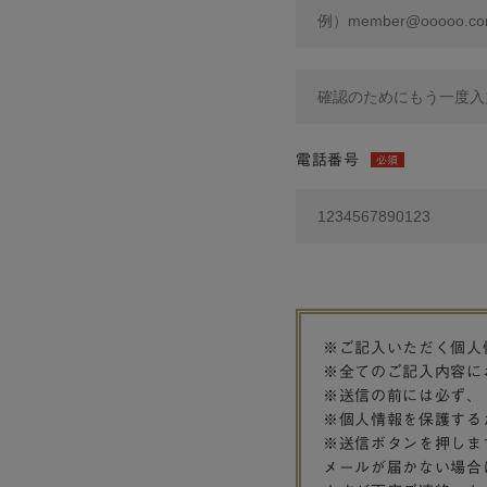
電話番号
必須
※ご記入いただく個人
※全てのご記入内容に
※送信の前には必ず、
※個人情報を保護する
※送信ボタンを押しま
メールが届かない場合