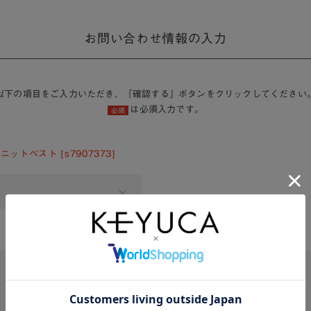
お問い合わせ情報の入力
以下の項目をご入力いただき、「確認する」ボタンをクリックしてください
は必須入力です。
必須
ットベスト [s7907373]