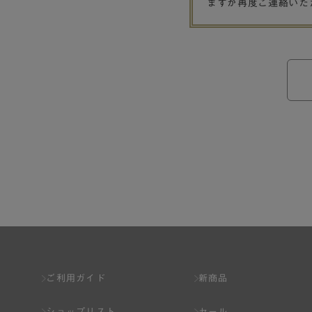
ますが再度ご連絡いた
ご利用ガイド
新商品
ショップリスト
セール