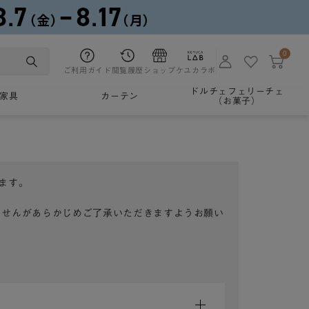
0
ご利用ガイド
閲覧履歴
ショップ
ケユカラボ
ドルチェフェリーチェ
家具
カーテン
（お菓子）
ます。
ませんがあらかじめご了承いただきますようお願い