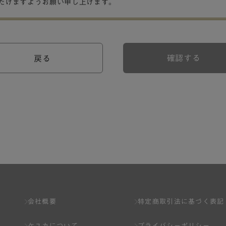
だけますようお願い申し上げます。
確認する
戻る
会社概要
特定商取引法に基づく表記
ケユカについて
プライバシーポリシー