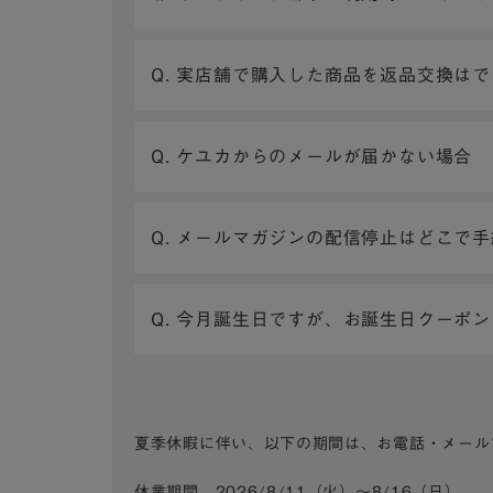
Q. 実店舗で購入した商品を返品交換は
Q. ケユカからのメールが届かない場合
Q. メールマガジンの配信停止はどこで
Q. 今月誕生日ですが、お誕生日クーポ
夏季休暇に伴い、以下の期間は、お電話・メール
休業期間 2026/8/11（火）～8/16（日）