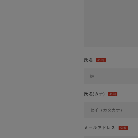
氏名
必須
氏名(カナ)
必須
メールアドレス
必須